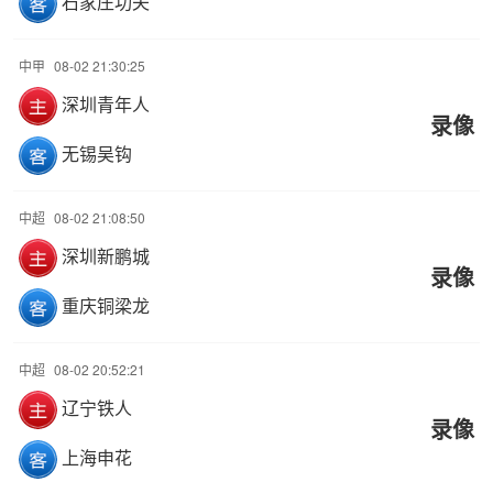
石家庄功夫
中甲
08-02 21:30:25
深圳青年人
录像
无锡吴钩
中超
08-02 21:08:50
深圳新鹏城
录像
重庆铜梁龙
中超
08-02 20:52:21
辽宁铁人
录像
上海申花