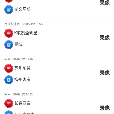
录像
尤文图斯
足球友谊赛
08-05 19:35:55
K联赛全明星
录像
曼城
中甲
08-02 22:39:02
苏州东吴
录像
梅州客家
中甲
08-02 22:10:23
长春亚泰
录像