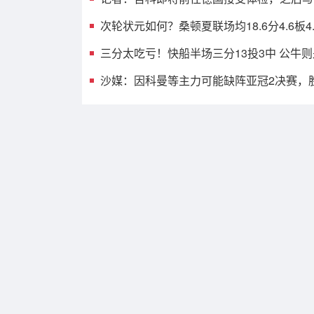
次轮状元如何？桑顿夏联场均18.6分4.6板4.4
三分太吃亏！快船半场三分13投3中 公牛则
沙媒：因科曼等主力可能缺阵亚冠2决赛，