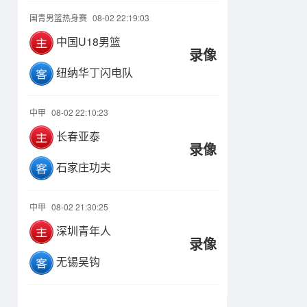
国青男篮热身赛
08-02 22:19:03
中国U18男篮
录像
纽纳华丁闪电队
中甲
08-02 22:10:23
长春亚泰
录像
石家庄功夫
中甲
08-02 21:30:25
深圳青年人
录像
无锡吴钩