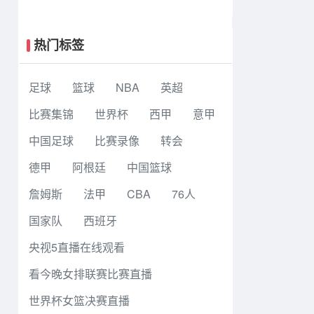
巴拉助攻 罗马4-1纽波特郡
热门标签
足球
篮球
NBA
英超
比赛集锦
世界杯
西甲
意甲
中国足球
比赛录像
转会
德甲
阿根廷
中国篮球
詹姆斯
法甲
CBA
76人
国家队
西班牙
央视5直播在线观看
看今晚女排联赛比赛直播
世界杯女篮决赛直播