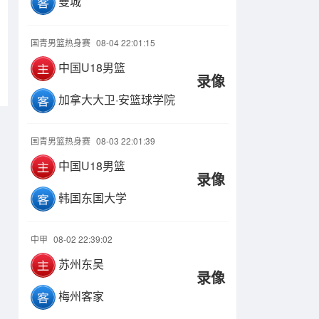
曼城
国青男篮热身赛
08-04 22:01:15
中国U18男篮
录像
加拿大大卫·安篮球学院
国青男篮热身赛
08-03 22:01:39
中国U18男篮
录像
韩国东国大学
中甲
08-02 22:39:02
苏州东吴
录像
梅州客家