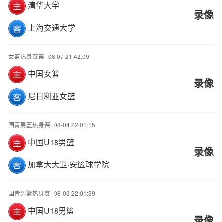
清华大学
录像
上海交通大学
女篮热身赛第
08-07 21:42:09
中国女篮
录像
尼日利亚女篮
国青男篮热身赛
08-04 22:01:15
中国U18男篮
录像
加拿大大卫·安篮球学院
国青男篮热身赛
08-03 22:01:39
中国U18男篮
录像