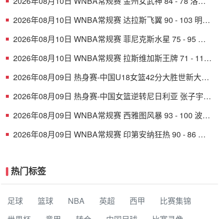
2026年08月10日 WNBA常规赛 金州女武神 84 - 78 洛杉
矶火花 全场集锦
2026年08月10日 WNBA常规赛 达拉斯飞翼 90 - 103 明尼
苏达山猫 全场集锦
2026年08月10日 WNBA常规赛 菲尼克斯水星 75 - 95 华
盛顿神秘人 全场集锦
2026年08月10日 WNBA常规赛 拉斯维加斯王牌 71 - 111
纽约自由人 全场集锦
2026年08月09日 热身赛-中国U18女篮42分大胜世新大学
女篮！姚子萱12前场板
2026年08月09日 热身赛-中国女篮逆转尼日利亚 张子宇
23+13 王思雨关键两罚
2026年08月09日 WNBA常规赛 西雅图风暴 93 - 100 波特
兰火焰 全场集锦
2026年08月09日 WNBA常规赛 印第安纳狂热 90 - 86 芝
加哥天空 全场集锦
热门标签
足球
篮球
NBA
英超
西甲
比赛集锦