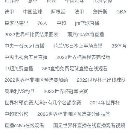
世界杯
意甲
转会
中国足球
比赛录像
德甲
中国篮球
阿根廷
法甲
詹姆斯
CBA
皇家马德里
76人
中超
jrs篮球直播
2022世界杯比赛结果图表
雨燕nba体育直播
中央一台cctv1直播
荷兰VS日本上半场直播
35体育
中央电视台五台直播
2022世界杯赛程表完整版
中超免费直播
360直播免费足球直播在线观看
2022世界杯非洲区预选赛加纳
2022世界杯已出线球队
奥地利VS约旦
2022世界杯冠军决赛
世界杯预选赛大洋洲有几个名额参赛
2014年世界杯
中超积分榜
2026世界杯非洲区预选赛分组抽签
直播cctv5在线观看
国足世界杯直播在线直播观看视频