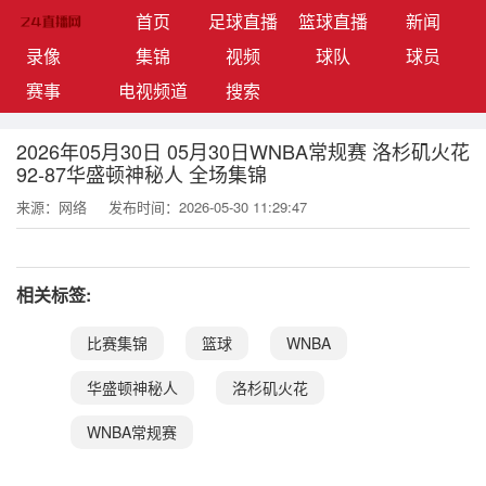
(current)
首页
足球直播
篮球直播
新闻
录像
集锦
视频
球队
球员
赛事
电视频道
搜索
2026年05月30日 05月30日WNBA常规赛 洛杉矶火花
92-87华盛顿神秘人 全场集锦
来源：网络
发布时间：2026-05-30 11:29:47
相关标签:
比赛集锦
篮球
WNBA
华盛顿神秘人
洛杉矶火花
WNBA常规赛