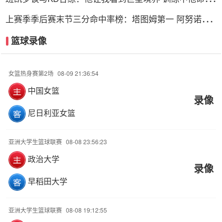
率达到85%
上赛季季后赛末节三分命中率榜：塔图姆第一 阿努诺比
第二
篮球录像
女篮热身赛第2场
08-09 21:36:54
中国女篮
录像
尼日利亚女篮
亚洲大学生篮球联赛
08-08 23:56:23
政治大学
录像
早稻田大学
亚洲大学生篮球联赛
08-08 19:12:55