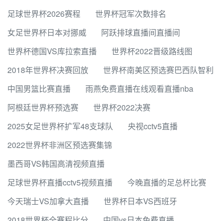
足球世界杯2026赛程
世界杯冠军次数排名
女足世界杯日本对挪威
阿跃排球直播间直播间
世界杯德国VS库拉索直播
世界杯2022晋级路线图
2018年世界杯决赛回放
世界杯南美区预选赛巴西队智利
中国男篮比赛直播
雨燕免费直播在线观看直播nba
阿根廷世界杯预选赛
世界杯2022决赛
2025女足世界杯扩军48支球队
央视cctv5直播
2022世界杯非洲区预选赛集锦
墨西哥VS韩国高清视频直播
足球世界杯直播cctv5视频直播
今晚直播的足总杯比赛
今天瑞士VS加拿大直播
世界杯日本VS西班牙
2018世界杯全赛程比分
中国vs日本免费直播