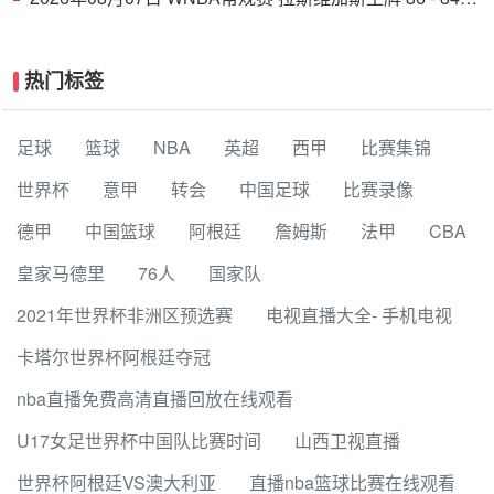
印第安纳狂热 全场集锦
热门标签
足球
篮球
NBA
英超
西甲
比赛集锦
世界杯
意甲
转会
中国足球
比赛录像
德甲
中国篮球
阿根廷
詹姆斯
法甲
CBA
皇家马德里
76人
国家队
2021年世界杯非洲区预选赛
电视直播大全- 手机电视
卡塔尔世界杯阿根廷夺冠
nba直播免费高清直播回放在线观看
U17女足世界杯中国队比赛时间
山西卫视直播
世界杯阿根廷VS澳大利亚
直播nba篮球比赛在线观看