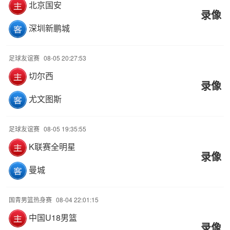
北京国安
录像
深圳新鹏城
足球友谊赛
08-05 20:27:53
切尔西
录像
尤文图斯
足球友谊赛
08-05 19:35:55
K联赛全明星
录像
曼城
国青男篮热身赛
08-04 22:01:15
中国U18男篮
录像