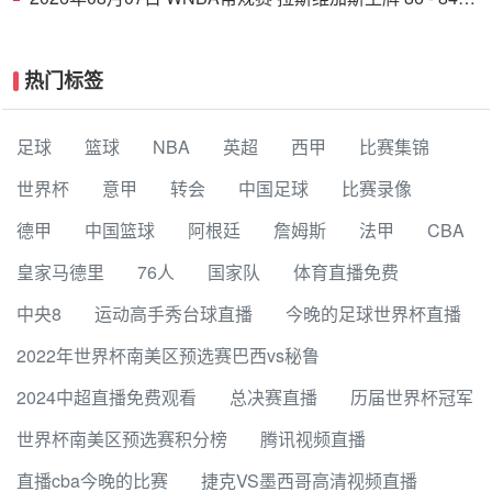
印第安纳狂热 全场集锦
热门标签
足球
篮球
NBA
英超
西甲
比赛集锦
世界杯
意甲
转会
中国足球
比赛录像
德甲
中国篮球
阿根廷
詹姆斯
法甲
CBA
皇家马德里
76人
国家队
体育直播免费
中央8
运动高手秀台球直播
今晚的足球世界杯直播
2022年世界杯南美区预选赛巴西vs秘鲁
2024中超直播免费观看
总决赛直播
历届世界杯冠军
世界杯南美区预选赛积分榜
腾讯视频直播
直播cba今晚的比赛
捷克VS墨西哥高清视频直播