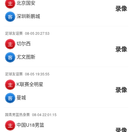
北京国安
录像
深圳新鹏城
足球友谊赛
08-05 20:27:53
切尔西
录像
尤文图斯
足球友谊赛
08-05 19:35:55
K联赛全明星
录像
曼城
国青男篮热身赛
08-04 22:01:15
中国U18男篮
录像