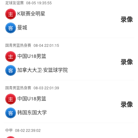
足球友谊赛
08-05 19:35:55
K联赛全明星
录像
曼城
国青男篮热身赛
08-04 22:01:15
中国U18男篮
录像
加拿大大卫·安篮球学院
国青男篮热身赛
08-03 22:01:39
中国U18男篮
录像
韩国东国大学
中甲
08-02 22:39:02