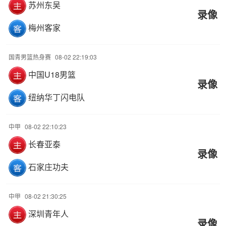
苏州东吴
录像
梅州客家
国青男篮热身赛
08-02 22:19:03
中国U18男篮
录像
纽纳华丁闪电队
中甲
08-02 22:10:23
长春亚泰
录像
石家庄功夫
中甲
08-02 21:30:25
深圳青年人
录像