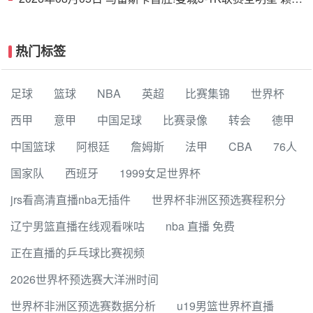
德斯努里破门塞梅尼奥助攻
热门标签
足球
篮球
NBA
英超
比赛集锦
世界杯
西甲
意甲
中国足球
比赛录像
转会
德甲
中国篮球
阿根廷
詹姆斯
法甲
CBA
76人
国家队
西班牙
1999女足世界杯
jrs看高清直播nba无插件
世界杯非洲区预选赛程积分
辽宁男篮直播在线观看咪咕
nba 直播 免费
正在直播的乒乓球比赛视频
2026世界杯预选赛大洋洲时间
世界杯非洲区预选赛数据分析
u19男篮世界杯直播