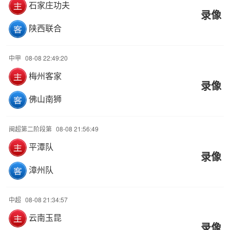
石家庄功夫
录像
陕西联合
中甲
08-08 22:49:20
梅州客家
录像
佛山南狮
闽超第二阶段第
08-08 21:56:49
平潭队
录像
漳州队
中超
08-08 21:34:57
云南玉昆
录像