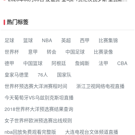
功埃斯皮破门巴尔韦德助攻
热门标签
足球
篮球
NBA
英超
西甲
比赛集锦
世界杯
意甲
转会
中国足球
比赛录像
德甲
中国篮球
阿根廷
詹姆斯
法甲
CBA
皇家马德里
76人
国家队
世界杯预选赛大洋洲赛程时间
浙江卫视网络电视直播
今天葡萄牙VS乌兹别克斯坦直播
2018世界杯大洋预选赛结果查询
女子世界杯欧洲预选赛出线规则
nba回放免费观看完整版
大连电视台文体频道直播