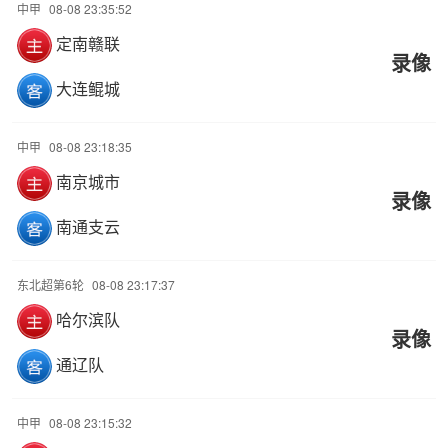
中甲
08-08 23:35:52
定南赣联
录像
大连鲲城
中甲
08-08 23:18:35
南京城市
录像
南通支云
东北超第6轮
08-08 23:17:37
哈尔滨队
录像
通辽队
中甲
08-08 23:15:32