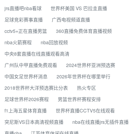
jrs直播吧nba看球
世界杯美国 VS 巴拉圭直播
足球竞彩赛事直播
广西电视频道直播
cctv5+正在直播男篮
360直播免费体育直播视频
nba火箭赛程
nba回放视频
中央8套直播在线直播观看高清
广州队中甲直播免费观看
2024世界杯亚洲预选赛
中国女足世界杯消息
2026年世界杯在哪里举行
2018世界杯大洋预选赛比分表
热火专区
足球世界杯2026赛程
男篮世界杯赛程安排
f1上海五星体育直播
世界杯直播CCTV5在线观看
突尼斯VS日本高清视频直播
nba在线直播jrs无插件直播
直播cba
江苏体育休闲在线直播