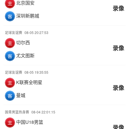
北京国安
录像
深圳新鹏城
足球友谊赛
08-05 20:27:53
切尔西
录像
尤文图斯
足球友谊赛
08-05 19:35:55
K联赛全明星
录像
曼城
国青男篮热身赛
08-04 22:01:15
中国U18男篮
录像