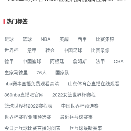
印第安纳狂热 全场集锦
热门标签
足球
篮球
NBA
英超
西甲
比赛集锦
世界杯
意甲
转会
中国足球
比赛录像
德甲
中国篮球
阿根廷
詹姆斯
法甲
CBA
皇家马德里
76人
国家队
nba赛事直播免费观看高清
山东体育台直播在线观看
360nba直播吧官网
2022女篮世界杯赛程
篮球世界杯2022赛程表
中国世界杯预选赛
世界杯赛程亚洲预选赛
最近乒乓球赛事
今日乒乓球比赛直播时间表
乒乓球最新赛事