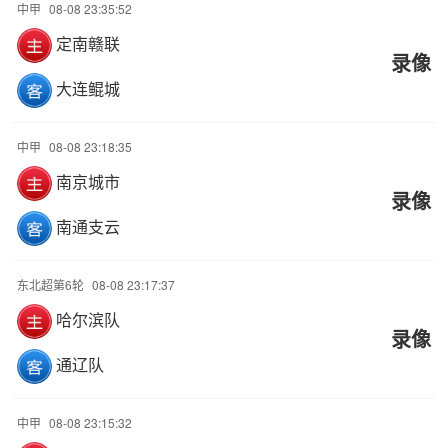
中甲
08-08 23:35:52
定南赣联
录像
大连鲲城
中甲
08-08 23:18:35
南京城市
录像
南通支云
东北超第6轮
08-08 23:17:37
哈尔滨队
录像
通辽队
中甲
08-08 23:15:32