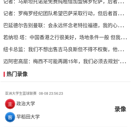
记者：马斯坦托诺是免费纯租借加盟佛罗伦萨，后者承担
全额薪水
记者：罗梅罗经纪团队希望巴萨采取行动，但后者首选引
进罗德里
巴延德尔告别曼联：会永远怀念老特拉福德，我的心与你
们同在
若纳坦·塔：中国香港之行很美好，场地条件一般 但我们
踢得不错
纽卡总监：我们不想出售吉马良斯但不得不权衡，他明确
说出了意愿
迈阿密高层：梅西不可能再踢15年，我们必须去规划“后
梅西时代”
热门录像
亚洲大学生篮球联赛
08-08 23:56:23
政治大学
录像
早稻田大学