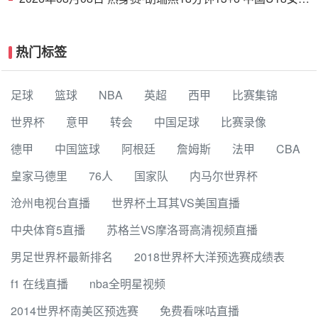
38分大胜蒙古女篮
热门标签
足球
篮球
NBA
英超
西甲
比赛集锦
世界杯
意甲
转会
中国足球
比赛录像
德甲
中国篮球
阿根廷
詹姆斯
法甲
CBA
皇家马德里
76人
国家队
内马尔世界杯
沧州电视台直播
世界杯土耳其VS美国直播
中央体育5直播
苏格兰VS摩洛哥高清视频直播
男足世界杯最新排名
2018世界杯大洋预选赛成绩表
f1 在线直播
nba全明星视频
2014世界杯南美区预选赛
免费看咪咕直播