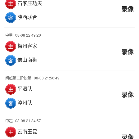
石家庄功夫
录像
陕西联合
中甲
08-08 22:49:20
梅州客家
录像
佛山南狮
闽超第二阶段第
08-08 21:56:49
平潭队
录像
漳州队
中超
08-08 21:34:57
云南玉昆
录像