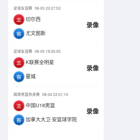
足球友谊赛
08-05 20:27:53
切尔西
录像
尤文图斯
足球友谊赛
08-05 19:35:55
K联赛全明星
录像
曼城
国青男篮热身赛
08-04 22:01:15
中国U18男篮
录像
加拿大大卫·安篮球学院