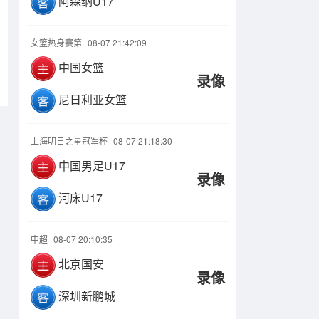
阿森纳U17
女篮热身赛第
08-07 21:42:09
中国女篮
录像
尼日利亚女篮
上海明日之星冠军杯
08-07 21:18:30
中国男足U17
录像
河床U17
中超
08-07 20:10:35
北京国安
录像
深圳新鹏城