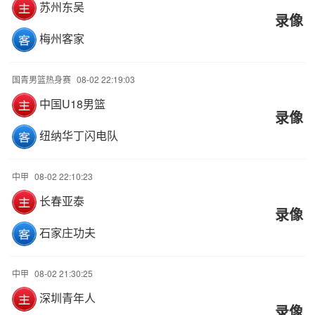
苏州东吴
录像
梅州客家
国青男篮热身赛
08-02 22:19:03
中国U18男篮
录像
纽纳华丁闪电队
中甲
08-02 22:10:23
长春亚泰
录像
石家庄功夫
中甲
08-02 21:30:25
深圳青年人
录像