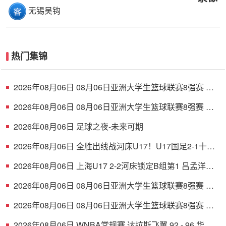
无锡吴钩
热门集锦
2026年08月06日 08月06日亚洲大学生篮球联赛8强赛 清
华大学 85 - 81 菲律宾大学 集锦
2026年08月06日 08月06日亚洲大学生篮球联赛8强赛 早
稻田大学 78 - 71 高丽大学 集锦
2026年08月06日 足球之夜-未来可期
2026年08月06日 全胜出线战河床U17！U17国足2-1十人
药厂U17 赵松源登场1分钟传射
2026年08月06日 上海U17 2-2河床锁定B组第1 吕孟洋点
射阿布力米破门 将战A组第2
2026年08月06日 08月06日亚洲大学生篮球联赛8强赛 北
京大学 77 - 79 上海交通大学 集锦
2026年08月06日 08月06日亚洲大学生篮球联赛8强赛 延
世大学 67 - 72 政治大学 集锦
2026年08月06日 WNBA常规赛 达拉斯飞翼 92 - 96 华盛