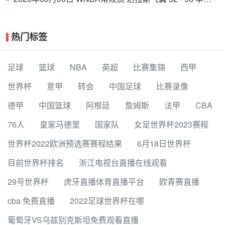
顿神秘人 全场集锦
热门标签
足球
篮球
NBA
英超
比赛集锦
西甲
世界杯
意甲
转会
中国足球
比赛录像
德甲
中国篮球
阿根廷
詹姆斯
法甲
CBA
76人
皇家马德里
国家队
女足世界杯2023赛程
世界杯2022欧洲预选赛赛程结果
6月18日世界杯
目前世界杯排名
浙江电视台直播在线观看
29号世界杯
虎牙直播体育直播平台
欧青赛直播
cba 免费直播
2022足球世界杯在哪
葡萄牙VS乌兹别克斯坦免费观看直播