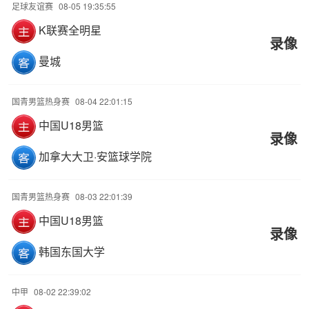
足球友谊赛
08-05 19:35:55
K联赛全明星
录像
曼城
国青男篮热身赛
08-04 22:01:15
中国U18男篮
录像
加拿大大卫·安篮球学院
国青男篮热身赛
08-03 22:01:39
中国U18男篮
录像
韩国东国大学
中甲
08-02 22:39:02