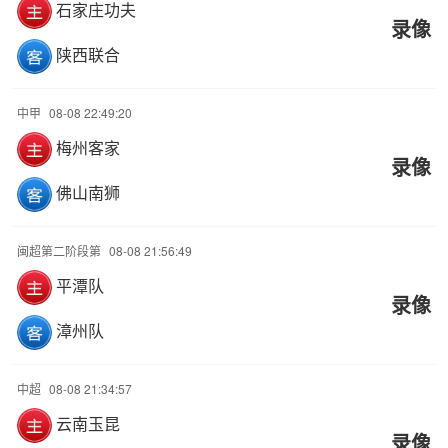
石家庄功夫
录像
陕西联合
中甲
08-08 22:49:20
梅州客家
录像
佛山南狮
闽超第二阶段第
08-08 21:56:49
平潭队
录像
漳州队
中超
08-08 21:34:57
云南玉昆
录像