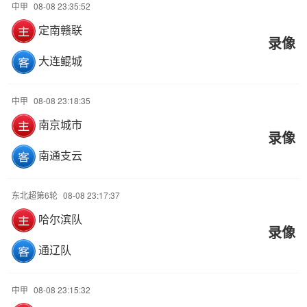
中甲
08-08 23:35:52
定南赣联
录像
大连鲲城
中甲
08-08 23:18:35
南京城市
录像
南通支云
东北超第6轮
08-08 23:17:37
哈尔滨队
录像
通辽队
中甲
08-08 23:15:32