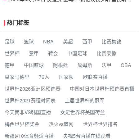
功埃斯皮破门巴尔韦德助攻
热门标签
足球
篮球
NBA
英超
西甲
比赛集锦
世界杯
意甲
转会
中国足球
比赛录像
德甲
中国篮球
阿根廷
詹姆斯
法甲
CBA
皇家马德里
76人
国家队
欧联赛直播
世界杯2026亚洲区预选赛
中国对日本世界杯预选赛直播
世界杯2021赛程时间表
上届世界杯的冠军
今天南非VS韩国直播
女足世界杯美国荷兰
梅西世界杯奖金
热火vs篮网
世界杯世界排名
新疆tv10体育频道直播
央视5台直播在线观看