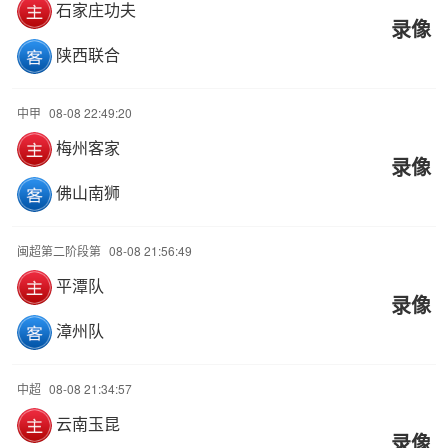
石家庄功夫
录像
陕西联合
中甲
08-08 22:49:20
梅州客家
录像
佛山南狮
闽超第二阶段第
08-08 21:56:49
平潭队
录像
漳州队
中超
08-08 21:34:57
云南玉昆
录像