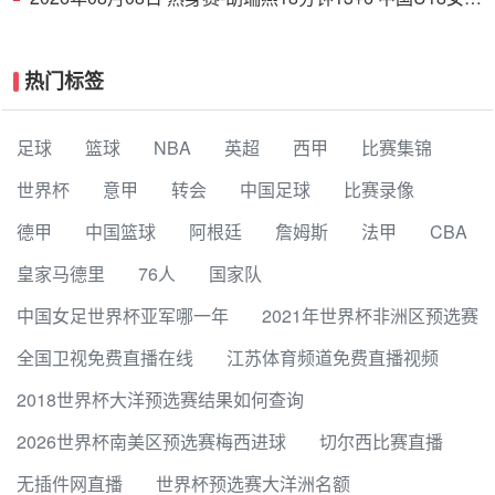
38分大胜蒙古女篮
热门标签
足球
篮球
NBA
英超
西甲
比赛集锦
世界杯
意甲
转会
中国足球
比赛录像
德甲
中国篮球
阿根廷
詹姆斯
法甲
CBA
皇家马德里
76人
国家队
中国女足世界杯亚军哪一年
2021年世界杯非洲区预选赛
全国卫视免费直播在线
江苏体育频道免费直播视频
2018世界杯大洋预选赛结果如何查询
2026世界杯南美区预选赛梅西进球
切尔西比赛直播
无插件网直播
世界杯预选赛大洋洲名额