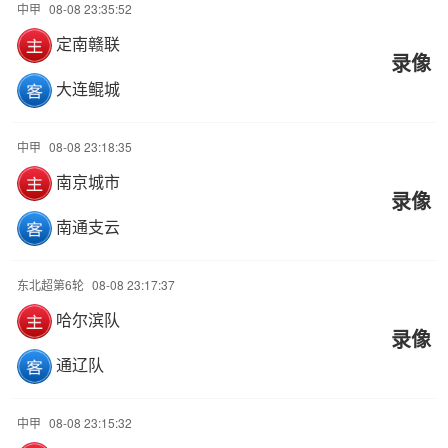
中甲
08-08 23:35:52
定南赣联
录像
大连鲲城
中甲
08-08 23:18:35
南京城市
录像
南通支云
东北超第6轮
08-08 23:17:37
哈尔滨队
录像
通辽队
中甲
08-08 23:15:32