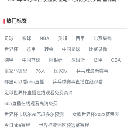
功埃斯皮破门巴尔韦德助攻
热门标签
足球
篮球
NBA
英超
西甲
比赛集锦
世界杯
意甲
转会
中国足球
比赛录像
德甲
中国篮球
阿根廷
詹姆斯
法甲
CBA
皇家马德里
76人
国家队
乒乓球最新赛事
哪里可以看nba直播
乒乓球赛事直播在线观看
足球世界杯直播在线观看免费高清
nba直播在线观看高清免费
世界杯卡塔尔vs厄瓜多尔预测
女篮世界杯2022赛程表
今日nba赛程
世界杯亚洲区预选赛赛程