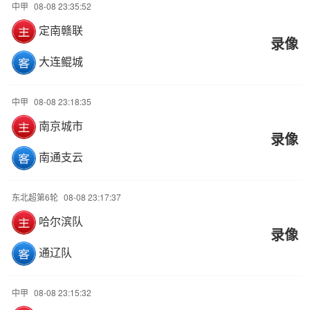
中甲
08-08 23:35:52
定南赣联
录像
大连鲲城
中甲
08-08 23:18:35
南京城市
录像
南通支云
东北超第6轮
08-08 23:17:37
哈尔滨队
录像
通辽队
中甲
08-08 23:15:32