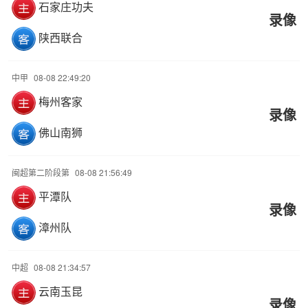
石家庄功夫
录像
陕西联合
中甲
08-08 22:49:20
梅州客家
录像
佛山南狮
闽超第二阶段第
08-08 21:56:49
平潭队
录像
漳州队
中超
08-08 21:34:57
云南玉昆
录像