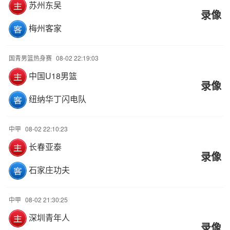
苏州东吴
录像
梅州客家
国青男篮热身赛
08-02 22:19:03
中国U18男篮
录像
纽纳华丁闪电队
中甲
08-02 22:10:23
长春亚泰
录像
石家庄功夫
中甲
08-02 21:30:25
深圳青年人
录像