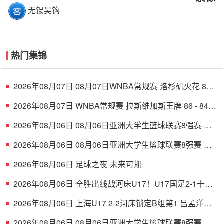
无锡吴钩
热门集锦
2026年08月07日 08月07日WNBA常规赛 洛杉矶火花 89 -
82 明尼苏达山猫 全场集锦
2026年08月07日 WNBA常规赛 拉斯维加斯王牌 86 - 84
印第安纳狂热 全场集锦
2026年08月06日 08月06日亚洲大学生篮球联赛8强赛 清
华大学 85 - 81 菲律宾大学 集锦
2026年08月06日 08月06日亚洲大学生篮球联赛8强赛 早
稻田大学 78 - 71 高丽大学 集锦
2026年08月06日 足球之夜-未来可期
2026年08月06日 全胜出线战河床U17！U17国足2-1十人
药厂U17 赵松源登场1分钟传射
2026年08月06日 上海U17 2-2河床锁定B组第1 吕孟洋点
射阿布力米破门 将战A组第2
2026年08月06日 08月06日亚洲大学生篮球联赛8强赛 北