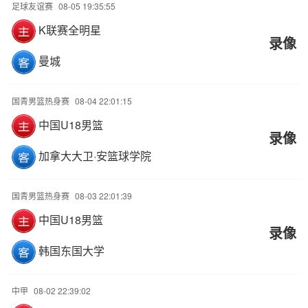
足球友谊赛
08-05 19:35:55
K联赛全明星
录像
曼城
国青男篮热身赛
08-04 22:01:15
中国U18男篮
录像
加拿大大卫·安篮球学院
国青男篮热身赛
08-03 22:01:39
中国U18男篮
录像
韩国东国大学
中甲
08-02 22:39:02