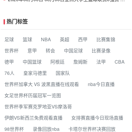
京大学 77 - 79 上海交通大学 集锦
热门标签
足球
篮球
NBA
英超
西甲
比赛集锦
世界杯
意甲
转会
中国足球
比赛录像
德甲
中国篮球
阿根廷
詹姆斯
法甲
CBA
76人
皇家马德里
国家队
世界杯加拿大 VS 波黑直播在线观看
nba今日直播
女足世界杯历届冠军一览图
世界杯季军赛克罗地亚VS摩洛哥
伊朗VS新西兰免费观看直播
女排赛直播今日现场直播
98世界杯
录像回放nba
卡塔尔世界杯决赛回放