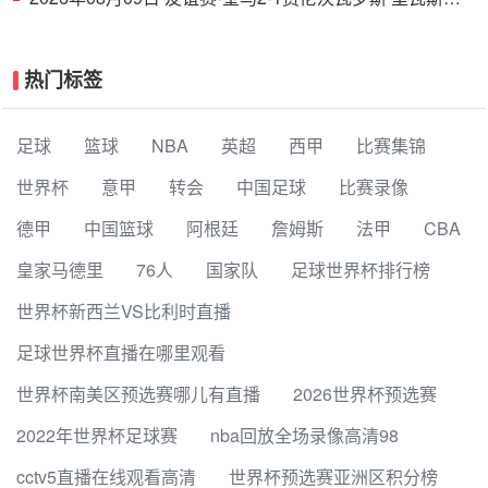
功埃斯皮破门巴尔韦德助攻
热门标签
足球
篮球
NBA
英超
西甲
比赛集锦
世界杯
意甲
转会
中国足球
比赛录像
德甲
中国篮球
阿根廷
詹姆斯
法甲
CBA
皇家马德里
76人
国家队
足球世界杯排行榜
世界杯新西兰VS比利时直播
足球世界杯直播在哪里观看
世界杯南美区预选赛哪儿有直播
2026世界杯预选赛
2022年世界杯足球赛
nba回放全场录像高清98
cctv5直播在线观看高清
世界杯预选赛亚洲区积分榜