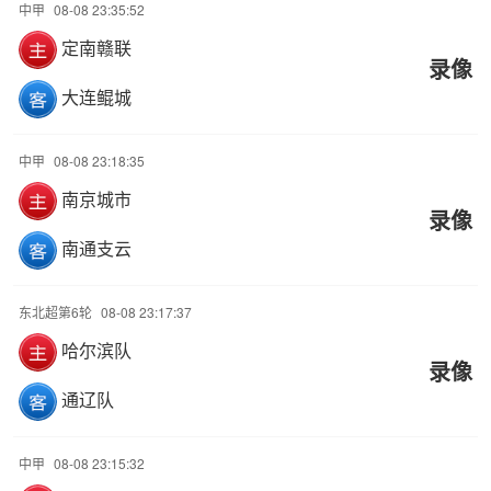
中甲
08-08 23:35:52
定南赣联
录像
大连鲲城
中甲
08-08 23:18:35
南京城市
录像
南通支云
东北超第6轮
08-08 23:17:37
哈尔滨队
录像
通辽队
中甲
08-08 23:15:32