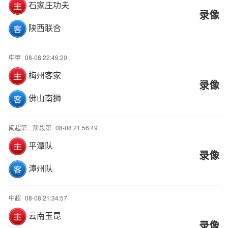
石家庄功夫
录像
陕西联合
中甲
08-08 22:49:20
梅州客家
录像
佛山南狮
闽超第二阶段第
08-08 21:56:49
平潭队
录像
漳州队
中超
08-08 21:34:57
云南玉昆
录像