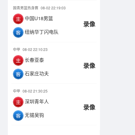
国青男篮热身赛
08-02 22:19:03
中国U18男篮
录像
纽纳华丁闪电队
中甲
08-02 22:10:23
长春亚泰
录像
石家庄功夫
中甲
08-02 21:30:25
深圳青年人
录像
无锡吴钩