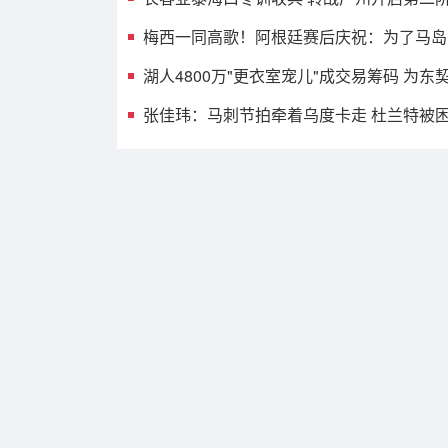
梅西一同高歌！阿根廷赛后庆祝：为了马岛
湖人4800万"更衣室宠儿"成交易筹码 为
张佳玮：马刺节拍牵着乌度卡走 杜兰特被