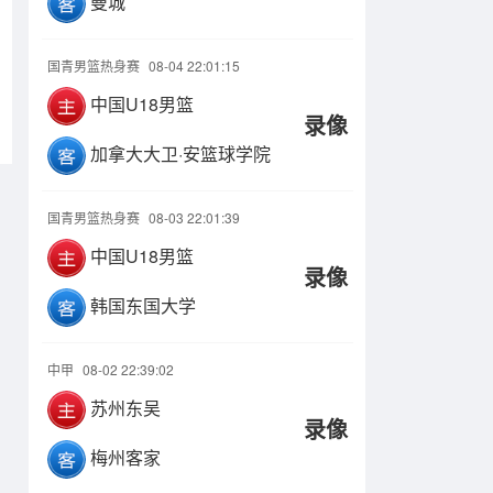
曼城
国青男篮热身赛
08-04 22:01:15
中国U18男篮
录像
加拿大大卫·安篮球学院
国青男篮热身赛
08-03 22:01:39
中国U18男篮
录像
韩国东国大学
中甲
08-02 22:39:02
苏州东吴
录像
梅州客家