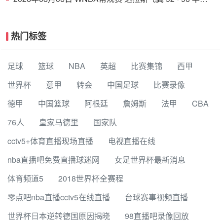
顿神秘人 全场集锦
热门标签
足球
篮球
NBA
英超
比赛集锦
西甲
世界杯
意甲
转会
中国足球
比赛录像
德甲
中国篮球
阿根廷
詹姆斯
法甲
CBA
76人
皇家马德里
国家队
cctv5+体育直播现场直播
电视直播在线
nba直播吧免费直播球迷网
女足世界杯最新消息
体育频道5
2018世界杯全赛程
零点吧nba直播cctv5在线直播
台球赛事视频直播
世界杯日本逆转德国原因揭晓
98直播吧录像回放