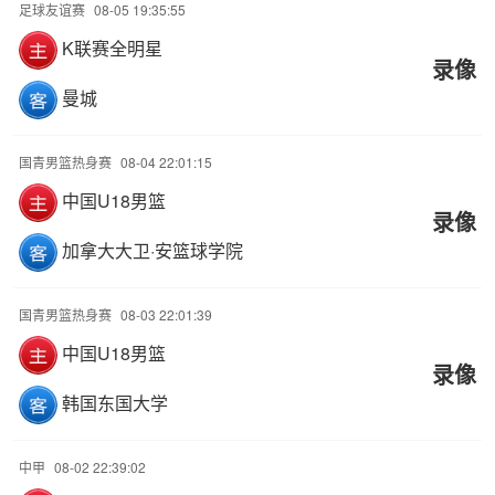
足球友谊赛
08-05 19:35:55
K联赛全明星
录像
曼城
国青男篮热身赛
08-04 22:01:15
中国U18男篮
录像
加拿大大卫·安篮球学院
国青男篮热身赛
08-03 22:01:39
中国U18男篮
录像
韩国东国大学
中甲
08-02 22:39:02