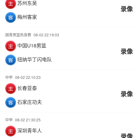
苏州东吴
录像
梅州客家
国青男篮热身赛
08-02 22:19:03
中国U18男篮
录像
纽纳华丁闪电队
中甲
08-02 22:10:23
长春亚泰
录像
石家庄功夫
中甲
08-02 21:30:25
深圳青年人
录像