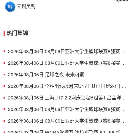
无锡吴钩
热门集锦
2026年08月06日 08月06日亚洲大学生篮球联赛8强赛 清
华大学 85 - 81 菲律宾大学 集锦
2026年08月06日 08月06日亚洲大学生篮球联赛8强赛 早
稻田大学 78 - 71 高丽大学 集锦
2026年08月06日 足球之夜-未来可期
2026年08月06日 全胜出线战河床U17！U17国足2-1十人
药厂U17 赵松源登场1分钟传射
2026年08月06日 上海U17 2-2河床锁定B组第1 吕孟洋点
射阿布力米破门 将战A组第2
2026年08月06日 08月06日亚洲大学生篮球联赛8强赛 北
京大学 77 - 79 上海交通大学 集锦
2026年08月06日 08月06日亚洲大学生篮球联赛8强赛 延
世大学 67 - 72 政治大学 集锦
2026年08月06日 WNBA常规赛 达拉斯飞翼 92 - 96 华盛