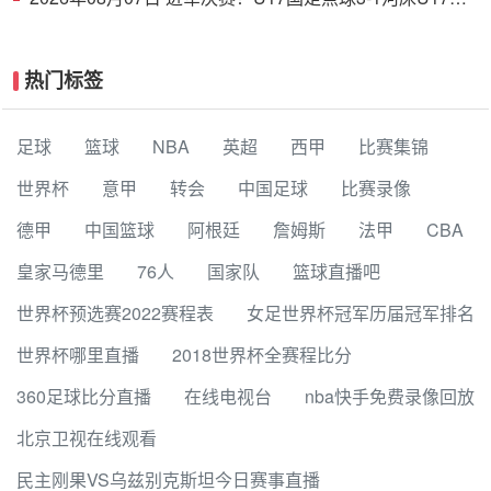
战阿森纳 江宇涵替补两扑点
热门标签
足球
篮球
NBA
英超
西甲
比赛集锦
世界杯
意甲
转会
中国足球
比赛录像
德甲
中国篮球
阿根廷
詹姆斯
法甲
CBA
皇家马德里
76人
国家队
篮球直播吧
世界杯预选赛2022赛程表
女足世界杯冠军历届冠军排名
世界杯哪里直播
2018世界杯全赛程比分
360足球比分直播
在线电视台
nba快手免费录像回放
北京卫视在线观看
民主刚果VS乌兹别克斯坦今日赛事直播