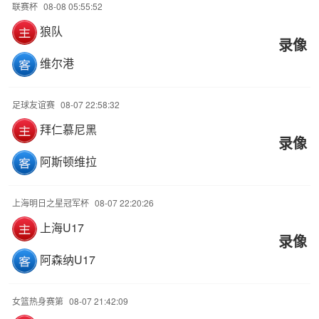
联赛杯
08-08 05:55:52
狼队
录像
维尔港
足球友谊赛
08-07 22:58:32
拜仁慕尼黑
录像
阿斯顿维拉
上海明日之星冠军杯
08-07 22:20:26
上海U17
录像
阿森纳U17
女篮热身赛第
08-07 21:42:09