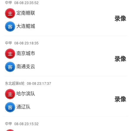
中甲
08-08 23:35:52
定南赣联
录像
大连鲲城
中甲
08-08 23:18:35
南京城市
录像
南通支云
东北超第6轮
08-08 23:17:37
哈尔滨队
录像
通辽队
中甲
08-08 23:15:32