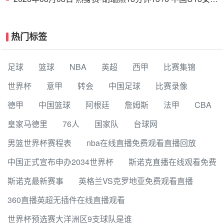
38分大胜蒙古女篮
热门标签
足球
篮球
NBA
英超
西甲
比赛集锦
世界杯
意甲
转会
中国足球
比赛录像
德甲
中国篮球
阿根廷
詹姆斯
法甲
CBA
皇家马德里
76人
国家队
台球网
男篮世界杯赛程表
nba在线直播免费观看直播回放
中国正式宣布申办2034世界杯
斯诺克直播在线观看免费
斯诺克最新赛事
英格兰VS克罗地亚免费观看直播
360直播英超无插件在线直播观看
世界杯预选赛大洋洲区9支球队是谁