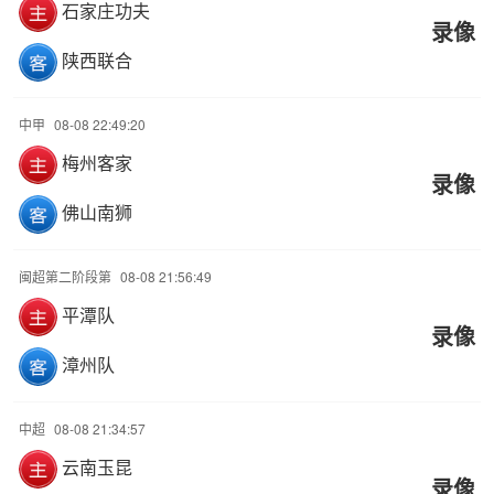
石家庄功夫
录像
陕西联合
中甲
08-08 22:49:20
梅州客家
录像
佛山南狮
闽超第二阶段第
08-08 21:56:49
平潭队
录像
漳州队
中超
08-08 21:34:57
云南玉昆
录像