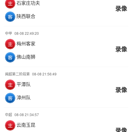
石家庄功夫
录像
陕西联合
中甲
08-08 22:49:20
梅州客家
录像
佛山南狮
闽超第二阶段第
08-08 21:56:49
平潭队
录像
漳州队
中超
08-08 21:34:57
云南玉昆
录像