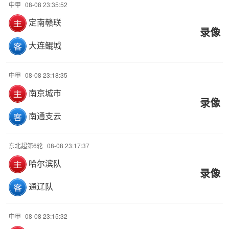
中甲
08-08 23:35:52
定南赣联
录像
大连鲲城
中甲
08-08 23:18:35
南京城市
录像
南通支云
东北超第6轮
08-08 23:17:37
哈尔滨队
录像
通辽队
中甲
08-08 23:15:32