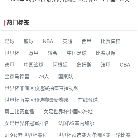
38分大胜蒙古女篮
热门标签
足球
篮球
NBA
英超
西甲
比赛集锦
世界杯
意甲
转会
中国足球
比赛录像
德甲
中国篮球
阿根廷
詹姆斯
法甲
CBA
皇家马德里
76人
国家队
世界杯非洲区预选赛抽签直播视频
世界杯南美区预选赛最新赛果
在线台球
勇士比赛直播
女足世界杯中国vs海地
女足世界杯冠军排名
法国VS塞内加尔
u19女篮世界杯赛程
世界杯预选赛大洋洲区第一轮比赛