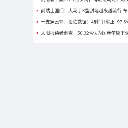
前瑞士国门：大马丁X型封堵越来越流行 
一支穿云箭，恩佐数据：4射门1射正+97.6
太阳报读者调查：58.32%认为图赫尔应下课