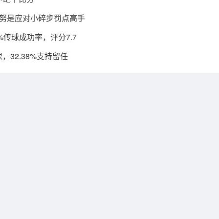
布努是应对小碎步罚点高手
%传球成功率，评分7.7
，32.38%支持留任