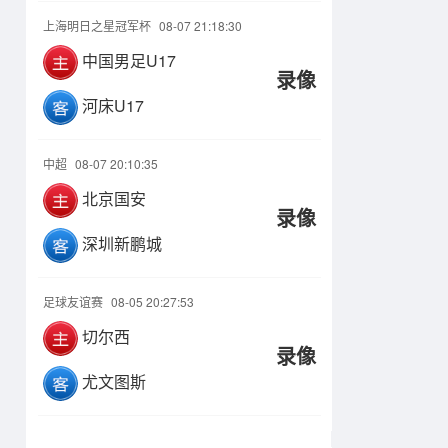
上海明日之星冠军杯
08-07 21:18:30
中国男足U17
录像
河床U17
中超
08-07 20:10:35
北京国安
录像
深圳新鹏城
足球友谊赛
08-05 20:27:53
切尔西
录像
尤文图斯