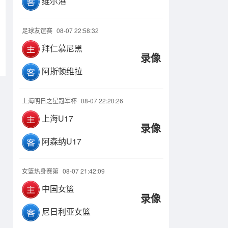
维尔港
足球友谊赛
08-07 22:58:32
拜仁慕尼黑
录像
阿斯顿维拉
上海明日之星冠军杯
08-07 22:20:26
上海U17
录像
阿森纳U17
女篮热身赛第
08-07 21:42:09
中国女篮
录像
尼日利亚女篮