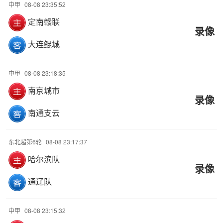
中甲
08-08 23:35:52
定南赣联
录像
大连鲲城
中甲
08-08 23:18:35
南京城市
录像
南通支云
东北超第6轮
08-08 23:17:37
哈尔滨队
录像
通辽队
中甲
08-08 23:15:32