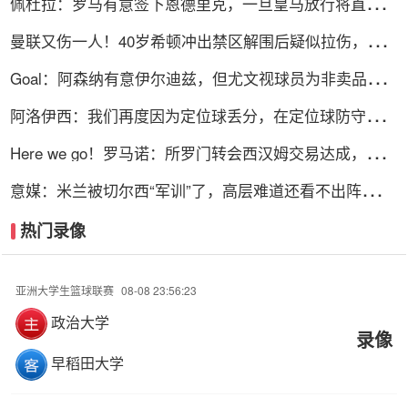
佩杜拉：罗马有意签下恩德里克，一旦皇马放行将直接加
入争夺战
曼联又伤一人！40岁希顿冲出禁区解围后疑似拉伤，被换
下
Goal：阿森纳有意伊尔迪兹，但尤文视球员为非卖品，除
非天价购买
阿洛伊西：我们再度因为定位球丢分，在定位球防守上犯
了一些错误
Here we go！罗马诺：所罗门转会西汉姆交易达成，总价
达700万镑
意媒：米兰被切尔西“军训”了，高层难道还看不出阵容短
板？
热门录像
亚洲大学生篮球联赛
08-08 23:56:23
政治大学
录像
早稻田大学