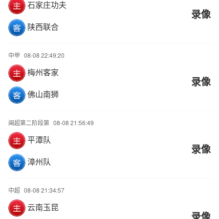
石家庄功夫
录像
陕西联合
中甲
08-08 22:49:20
梅州客家
录像
佛山南狮
闽超第二阶段第
08-08 21:56:49
平潭队
录像
漳州队
中超
08-08 21:34:57
云南玉昆
录像