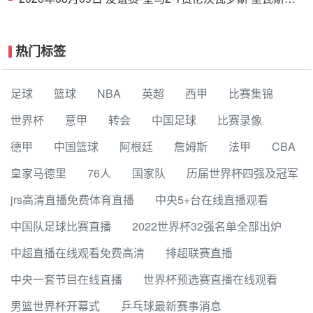
功埃斯皮破门巴尔韦德助攻
热门标签
足球
篮球
NBA
英超
西甲
比赛集锦
世界杯
意甲
转会
中国足球
比赛录像
德甲
中国篮球
阿根廷
詹姆斯
法甲
CBA
皇家马德里
76人
国家队
历届世界杯四强及冠军
jrs高清直播免费体育直播
中央5+台在线直播观看
中国队足球比赛直播
2022世界杯32强名单全部出炉
中超直播在线观看免费高清
排超联赛直播
中央一套节目在线直播
世界杯预选赛直播在线观看
男篮世界杯开幕式
乒乓球最新赛事消息