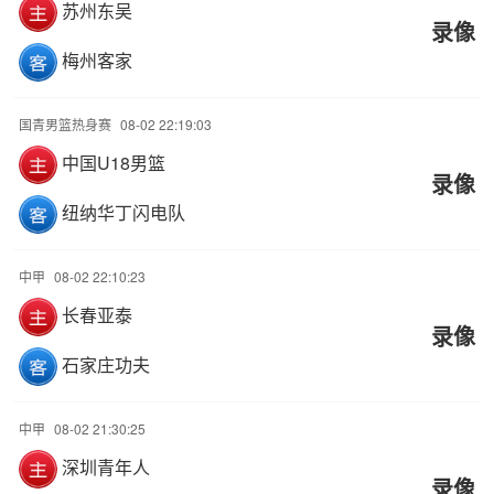
苏州东吴
录像
梅州客家
国青男篮热身赛
08-02 22:19:03
中国U18男篮
录像
纽纳华丁闪电队
中甲
08-02 22:10:23
长春亚泰
录像
石家庄功夫
中甲
08-02 21:30:25
深圳青年人
录像