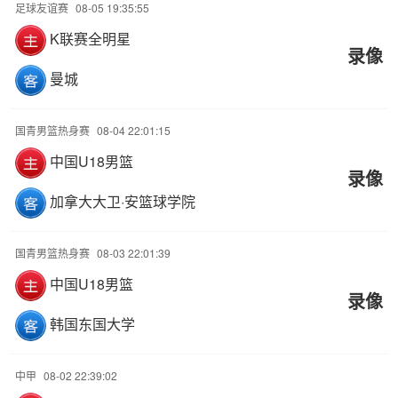
足球友谊赛
08-05 19:35:55
K联赛全明星
录像
曼城
国青男篮热身赛
08-04 22:01:15
中国U18男篮
录像
加拿大大卫·安篮球学院
国青男篮热身赛
08-03 22:01:39
中国U18男篮
录像
韩国东国大学
中甲
08-02 22:39:02