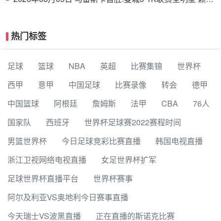
德斯努里破门塞梅尼奥助攻
热门标签
足球
篮球
NBA
英超
比赛集锦
世界杯
西甲
意甲
中国足球
比赛录像
转会
德甲
中国篮球
阿根廷
詹姆斯
法甲
CBA
76人
国家队
西班牙
世界杯足球赛2022赛程时间
男篮世界杯
今日足球竞彩比赛直播
韩国电视直播
浙江卫视网络电视直播
女足世界杯扩军
足球世界杯直播平台
世界杯赛事
阿尔及利亚VS奥地利今日赛事直播
今天瑞士VS波黑直播
正在直播的斯诺克比赛