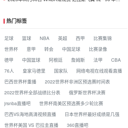
顿神秘人 全场集锦
热门标签
足球
篮球
NBA
英超
西甲
比赛集锦
世界杯
意甲
转会
中国足球
比赛录像
德甲
中国篮球
阿根廷
詹姆斯
法甲
CBA
76人
皇家马德里
国家队
网络电视在线观看直播
巴西世界杯重播
2022世界杯非洲区预选赛时间表
2022世界杯全部战绩比分表
俄罗斯世界杯决赛
jrsnba直播吧
世界杯南美区预选赛多少轮比赛
巴西VS海地高清视频直播
日本世界杯最好成绩是几强
世界杯美国 VS 巴拉圭直播
360直播吧