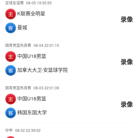
足球友谊赛
08-05 19:35:55
K联赛全明星
录像
曼城
国青男篮热身赛
08-04 22:01:15
中国U18男篮
录像
加拿大大卫·安篮球学院
国青男篮热身赛
08-03 22:01:39
中国U18男篮
录像
韩国东国大学
中甲
08-02 22:39:02