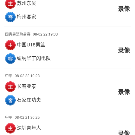
苏州东吴
录像
梅州客家
国青男篮热身赛
08-02 22:19:03
中国U18男篮
录像
纽纳华丁闪电队
中甲
08-02 22:10:23
长春亚泰
录像
石家庄功夫
中甲
08-02 21:30:25
深圳青年人
录像