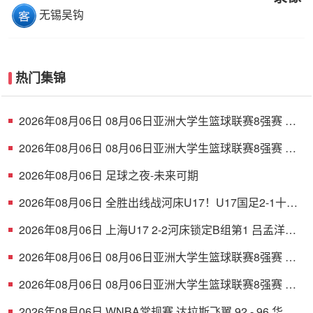
无锡吴钩
热门集锦
2026年08月06日 08月06日亚洲大学生篮球联赛8强赛 清
华大学 85 - 81 菲律宾大学 集锦
2026年08月06日 08月06日亚洲大学生篮球联赛8强赛 早
稻田大学 78 - 71 高丽大学 集锦
2026年08月06日 足球之夜-未来可期
2026年08月06日 全胜出线战河床U17！U17国足2-1十人
药厂U17 赵松源登场1分钟传射
2026年08月06日 上海U17 2-2河床锁定B组第1 吕孟洋点
射阿布力米破门 将战A组第2
2026年08月06日 08月06日亚洲大学生篮球联赛8强赛 北
京大学 77 - 79 上海交通大学 集锦
2026年08月06日 08月06日亚洲大学生篮球联赛8强赛 延
世大学 67 - 72 政治大学 集锦
2026年08月06日 WNBA常规赛 达拉斯飞翼 92 - 96 华盛