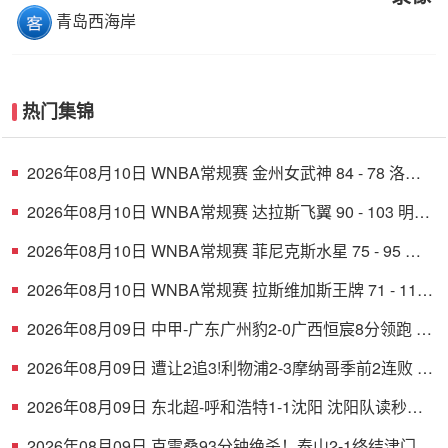
青岛西海岸
热门集锦
2026年08月10日 WNBA常规赛 金州女武神 84 - 78 洛杉
矶火花 全场集锦
2026年08月10日 WNBA常规赛 达拉斯飞翼 90 - 103 明尼
苏达山猫 全场集锦
2026年08月10日 WNBA常规赛 菲尼克斯水星 75 - 95 华
盛顿神秘人 全场集锦
2026年08月10日 WNBA常规赛 拉斯维加斯王牌 71 - 111
纽约自由人 全场集锦
2026年08月09日 中甲-广东广州豹2-0广西恒宸8分领跑 卡
马拉传射若昂·卡洛斯破门
2026年08月09日 遭让2追3!利物浦2-3摩纳哥季前2连败 伊
萨克维尔茨破门范戴克送点
2026年08月09日 东北超-呼和浩特1-1沈阳 沈阳队读秒完
成绝平
2026年08月09日 克雷桑93分钟绝杀！泰山2-1终结津门虎