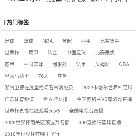
四连胜，刘洋、哈达斯破门
热门标签
足球
篮球
NBA
英超
西甲
比赛集锦
世界杯
意甲
转会
中国足球
比赛录像
德甲
中国篮球
阿根廷
法甲
詹姆斯
CBA
皇家马德里
76人
中超
湖南卫视在线直播观看高清免费
2022卡塔尔世界杯足球
广东体育频道
世界杯女排
今天苏格兰VS摩洛哥直播
世界杯直播在线观看cctv5
全国电视台直播
2026世界杯南美区预选赛名额
360直播吧篮球直播
2018年世界杯在哪里举行