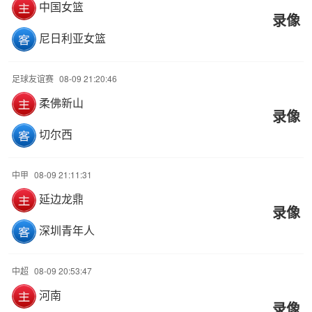
中国女篮
录像
尼日利亚女篮
足球友谊赛
08-09 21:20:46
柔佛新山
录像
切尔西
中甲
08-09 21:11:31
延边龙鼎
录像
深圳青年人
中超
08-09 20:53:47
河南
录像