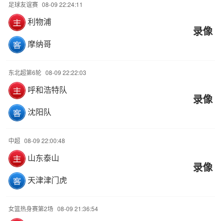
足球友谊赛
08-09 22:24:11
利物浦
录像
摩纳哥
东北超第6轮
08-09 22:22:03
呼和浩特队
录像
沈阳队
中超
08-09 22:00:48
山东泰山
录像
天津津门虎
女篮热身赛第2场
08-09 21:36:54