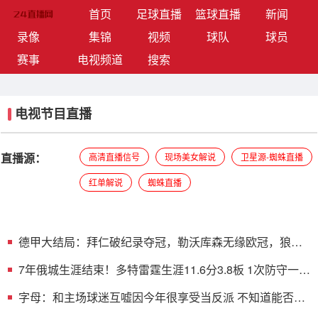
(current)
首页
足球直播
篮球直播
新闻
录像
集锦
视频
球队
球员
赛事
电视频道
搜索
电视节目直播
直播源：
高清直播信号
现场美女解说
卫星源-蜘蛛直播
红单解说
蜘蛛直播
德甲大结局：拜仁破纪录夺冠，勒沃库森无缘欧冠，狼堡
保级附加赛
7年俄城生涯结束！多特雷霆生涯11.6分3.8板 1次防守一阵
+总冠军
字母：和主场球迷互嘘因今年很享受当反派 不知道能否留
队