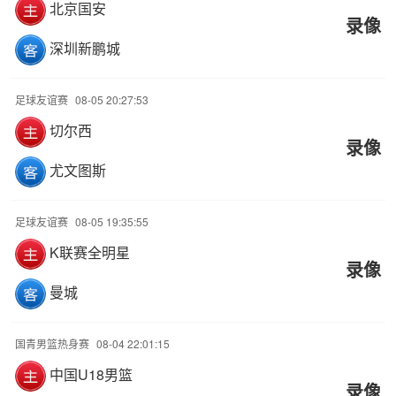
北京国安
录像
深圳新鹏城
足球友谊赛
08-05 20:27:53
切尔西
录像
尤文图斯
足球友谊赛
08-05 19:35:55
K联赛全明星
录像
曼城
国青男篮热身赛
08-04 22:01:15
中国U18男篮
录像