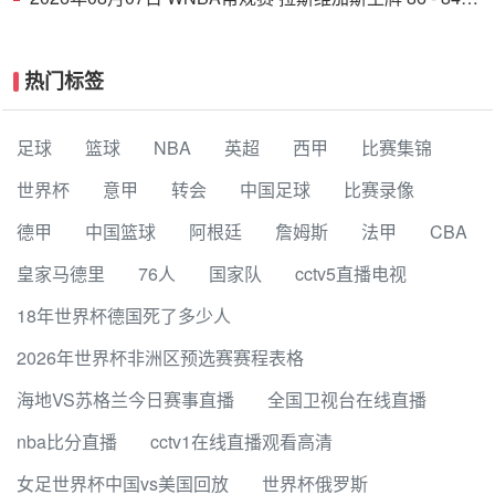
印第安纳狂热 全场集锦
热门标签
足球
篮球
NBA
英超
西甲
比赛集锦
世界杯
意甲
转会
中国足球
比赛录像
德甲
中国篮球
阿根廷
詹姆斯
法甲
CBA
皇家马德里
76人
国家队
cctv5直播电视
18年世界杯德国死了多少人
2026年世界杯非洲区预选赛赛程表格
海地VS苏格兰今日赛事直播
全国卫视台在线直播
nba比分直播
cctv1在线直播观看高清
女足世界杯中国vs美国回放
世界杯俄罗斯