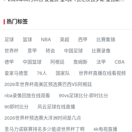
功埃斯皮破门巴尔韦德助攻
热门标签
足球
篮球
NBA
英超
西甲
比赛集锦
世界杯
意甲
转会
中国足球
比赛录像
德甲
中国篮球
阿根廷
詹姆斯
法甲
CBA
皇家马德里
76人
国家队
世界杯直播在线看视频
2026年世界杯南美区预选赛巴西VS阿根廷
nba录像回放在线观看
90vs足球比分-即时比分
90即时比分
风云足球在线直播
2026世界杯预选赛大洋洲时间是几点
圣马力诺联赛排名多少能进世界杯了啊
4k电视直播