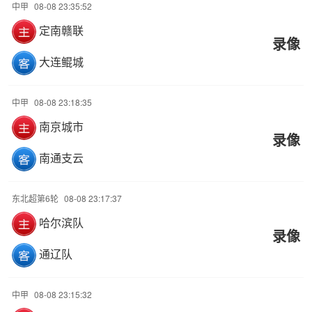
中甲
08-08 23:35:52
定南赣联
录像
大连鲲城
中甲
08-08 23:18:35
南京城市
录像
南通支云
东北超第6轮
08-08 23:17:37
哈尔滨队
录像
通辽队
中甲
08-08 23:15:32