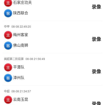
石家庄功夫
录像
陕西联合
中甲
08-08 22:49:20
梅州客家
录像
佛山南狮
闽超第二阶段第
08-08 21:56:49
平潭队
录像
漳州队
中超
08-08 21:34:57
云南玉昆
录像