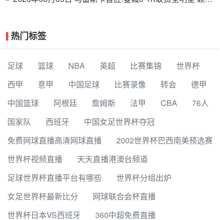
德斯努里破门塞梅尼奥助攻
热门标签
足球
篮球
NBA
英超
比赛集锦
世界杯
西甲
意甲
中国足球
比赛录像
转会
德甲
中国篮球
阿根廷
詹姆斯
法甲
CBA
76人
国家队
西班牙
中国女足世界杯夺冠
免费网球直播高清网球直播
2002世界杯巴西南美预选赛
世界杯视频直播
天天直播港澳台频道
足球世界杯直播平台有哪些
世界杯分组出炉
女足世界杯最新比分
网球联合会杯直播
世界杯日本VS西班牙
360中超免费直播