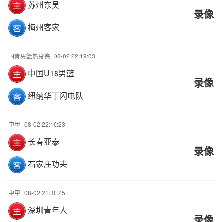
苏州东吴
录像
梅州客家
国青男篮热身赛
08-02 22:19:03
中国U18男篮
录像
纽纳华丁闪电队
中甲
08-02 22:10:23
长春亚泰
录像
石家庄功夫
中甲
08-02 21:30:25
深圳青年人
录像