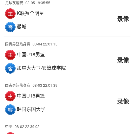
足球友谊赛
08-05 19:35:55
K联赛全明星
录像
曼城
国青男篮热身赛
08-04 22:01:15
中国U18男篮
录像
加拿大大卫·安篮球学院
国青男篮热身赛
08-03 22:01:39
中国U18男篮
录像
韩国东国大学
中甲
08-02 22:39:02