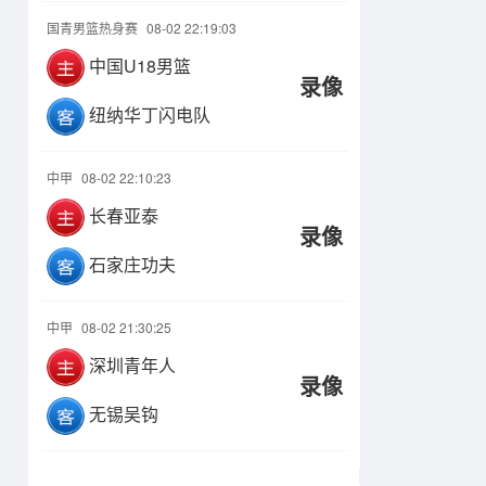
国青男篮热身赛
08-02 22:19:03
中国U18男篮
录像
纽纳华丁闪电队
中甲
08-02 22:10:23
长春亚泰
录像
石家庄功夫
中甲
08-02 21:30:25
深圳青年人
录像
无锡吴钩