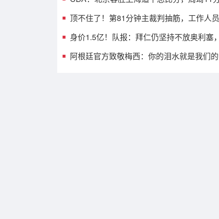
顶不住了！第81分钟主裁判抽筋，工作人
身价1.5亿！队报：拜仁仍坚持不放奥利塞
阿根廷官方致敬梅西：你的泪水就是我们的