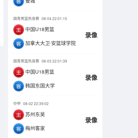
曼城
国青男篮热身赛
08-04 22:01:15
中国U18男篮
录像
加拿大大卫·安篮球学院
国青男篮热身赛
08-03 22:01:39
中国U18男篮
录像
韩国东国大学
中甲
08-02 22:39:02
苏州东吴
录像
梅州客家