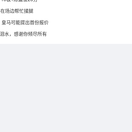
员在场边帮忙揉腿
，皇马可能提出首份报价
泪水，感谢你倾尽所有