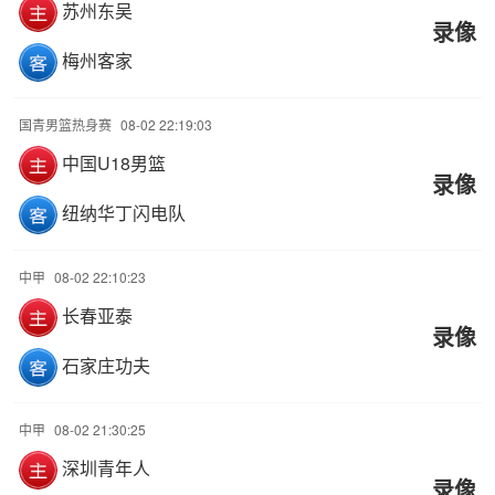
苏州东吴
录像
梅州客家
国青男篮热身赛
08-02 22:19:03
中国U18男篮
录像
纽纳华丁闪电队
中甲
08-02 22:10:23
长春亚泰
录像
石家庄功夫
中甲
08-02 21:30:25
深圳青年人
录像