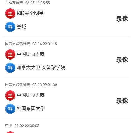
足球友谊赛
08-05 19:35:55
K联赛全明星
录像
曼城
国青男篮热身赛
08-04 22:01:15
中国U18男篮
录像
加拿大大卫·安篮球学院
国青男篮热身赛
08-03 22:01:39
中国U18男篮
录像
韩国东国大学
中甲
08-02 22:39:02