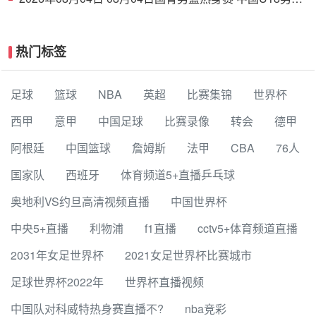
94 - 85 加拿大大卫·安篮球学院 集锦
热门标签
足球
篮球
NBA
英超
比赛集锦
世界杯
西甲
意甲
中国足球
比赛录像
转会
德甲
阿根廷
中国篮球
詹姆斯
法甲
CBA
76人
国家队
西班牙
体育频道5+直播乒乓球
奥地利VS约旦高清视频直播
中国世界杯
中央5+直播
利物浦
f1直播
cctv5+体育频道直播
2031年女足世界杯
2021女足世界杯比赛城市
足球世界杯2022年
世界杯直播视频
中国队对科威特热身赛直播不?
nba竞彩