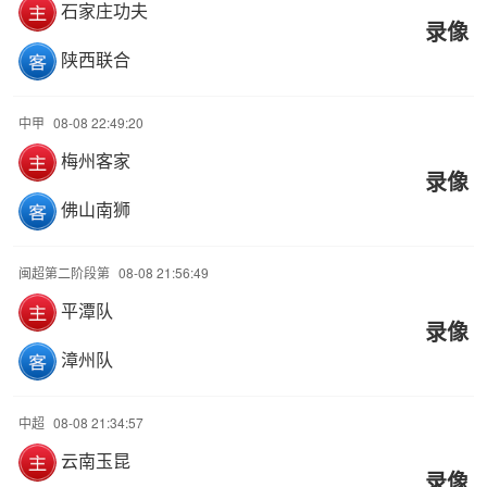
石家庄功夫
录像
陕西联合
中甲
08-08 22:49:20
梅州客家
录像
佛山南狮
闽超第二阶段第
08-08 21:56:49
平潭队
录像
漳州队
中超
08-08 21:34:57
云南玉昆
录像