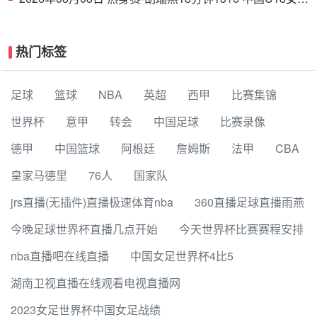
38分大胜蒙古女篮
热门标签
足球
篮球
NBA
英超
西甲
比赛集锦
世界杯
意甲
转会
中国足球
比赛录像
德甲
中国篮球
阿根廷
詹姆斯
法甲
CBA
皇家马德里
76人
国家队
jrs直播(无插件)直播极速体育nba
360直播足球直播雨燕
今晚足球世界杯直播几点开始
今天世界杯比赛赛程安排
nba直播吧在线直播
中国女足世界杯4比5
湖南卫视直播在线观看电视直播网
2023女足世界杯中国女足战绩