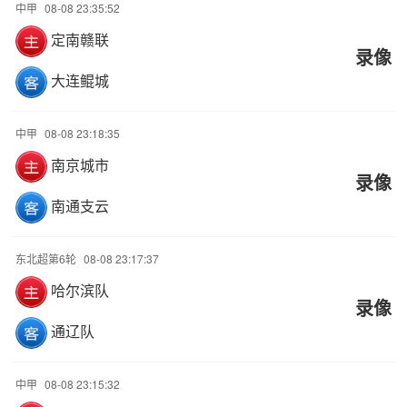
中甲
08-08 23:35:52
定南赣联
录像
大连鲲城
中甲
08-08 23:18:35
南京城市
录像
南通支云
东北超第6轮
08-08 23:17:37
哈尔滨队
录像
通辽队
中甲
08-08 23:15:32