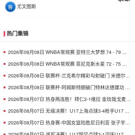
尤文图斯
热门集锦
2026年08月08日 WNBA常规赛 亚特兰大梦想 74 - 79 华
盛顿神秘人 全场集锦
2026年08月08日 WNBA常规赛 菲尼克斯水星 72 - 75 康
涅狄格太阳 全场集锦
2026年08月08日 联赛杯-兰克希尔精彩勾射破门 米德尔斯
堡1-0雷克瑟姆
2026年08月08日 联赛杯-阿姆斯特朗破门特林达德建功 狼
队3-0维尔港
2026年08月07日 热身两连胜！拜仁2-1维拉 金玟哉戈麦斯
破门迪亚斯替补建功
2026年08月07日 无缘决赛！U17上海点球3-4枪手U17 李
秋甫、李文博失点王启戎扑点
2026年08月07日 热身赛-中国女篮险胜尼日利亚 张子宇
24+11 杨舒予12+6
2026年08月07日 进军决赛！U17国足点球3-1河床U17将