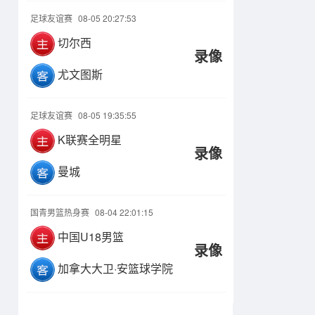
足球友谊赛
08-05 20:27:53
切尔西
录像
尤文图斯
足球友谊赛
08-05 19:35:55
K联赛全明星
录像
曼城
国青男篮热身赛
08-04 22:01:15
中国U18男篮
录像
加拿大大卫·安篮球学院