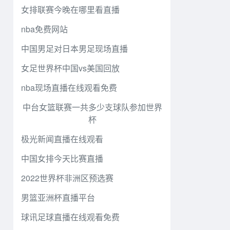
女排联赛今晚在哪里看直播
nba免费网站
中国男足对日本男足现场直播
女足世界杯中国vs美国回放
nba现场直播在线观看免费
中台女篮联赛一共多少支球队参加世界
杯
极光新闻直播在线观看
中国女排今天比赛直播
2022世界杯非洲区预选赛
男篮亚洲杯直播平台
球讯足球直播在线观看免费