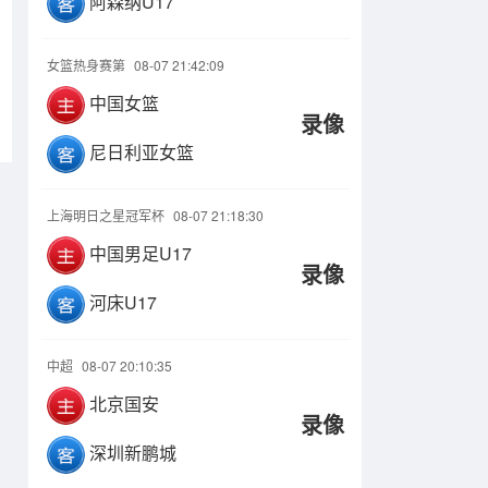
阿森纳U17
女篮热身赛第
08-07 21:42:09
中国女篮
录像
尼日利亚女篮
上海明日之星冠军杯
08-07 21:18:30
中国男足U17
录像
河床U17
中超
08-07 20:10:35
北京国安
录像
深圳新鹏城