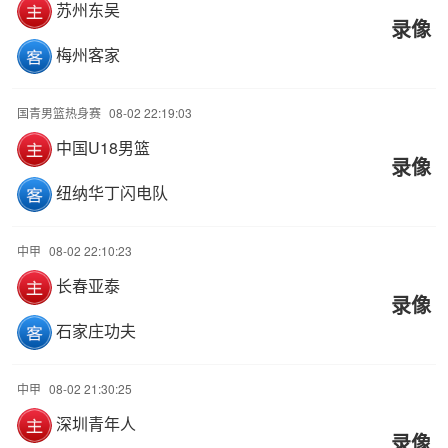
苏州东吴
录像
梅州客家
国青男篮热身赛
08-02 22:19:03
中国U18男篮
录像
纽纳华丁闪电队
中甲
08-02 22:10:23
长春亚泰
录像
石家庄功夫
中甲
08-02 21:30:25
深圳青年人
录像