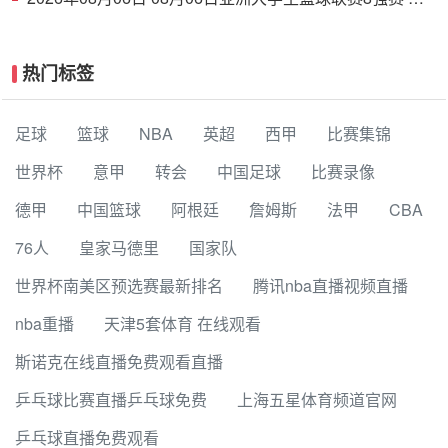
京大学 77 - 79 上海交通大学 集锦
热门标签
足球
篮球
NBA
英超
西甲
比赛集锦
世界杯
意甲
转会
中国足球
比赛录像
德甲
中国篮球
阿根廷
詹姆斯
法甲
CBA
76人
皇家马德里
国家队
世界杯南美区预选赛最新排名
腾讯nba直播视频直播
nba重播
天津5套体育 在线观看
斯诺克在线直播免费观看直播
乒乓球比赛直播乒乓球免费
上海五星体育频道官网
乒乓球直播免费观看