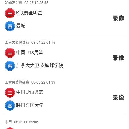
足球友谊赛
08-05 19:35:55
K联赛全明星
录像
曼城
国青男篮热身赛
08-04 22:01:15
中国U18男篮
录像
加拿大大卫·安篮球学院
国青男篮热身赛
08-03 22:01:39
中国U18男篮
录像
韩国东国大学
中甲
08-02 22:39:02