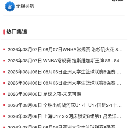
无锡吴钩
热门集锦
2026年08月07日 08月07日WNBA常规赛 洛杉矶火花 89 -
82 明尼苏达山猫 全场集锦
2026年08月07日 WNBA常规赛 拉斯维加斯王牌 86 - 84
印第安纳狂热 全场集锦
2026年08月06日 08月06日亚洲大学生篮球联赛8强赛 清
华大学 85 - 81 菲律宾大学 集锦
2026年08月06日 08月06日亚洲大学生篮球联赛8强赛 早
稻田大学 78 - 71 高丽大学 集锦
2026年08月06日 足球之夜-未来可期
2026年08月06日 全胜出线战河床U17！U17国足2-1十人
药厂U17 赵松源登场1分钟传射
2026年08月06日 上海U17 2-2河床锁定B组第1 吕孟洋点
射阿布力米破门 将战A组第2
2026年08月06日 08月06日亚洲大学生篮球联赛8强赛 北