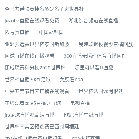
圣马力诺联赛排名多少名了进世界杯
jrs nba直播在线观看免费
湖北综合频道在线直播
欧青赛直播
中国vs韩国
亚洲预选赛世界杯泰国新加坡
易建联退役视频直播回放
网球直播在线直播观看
360直播无插件体育直播网站
挪威联赛积分榜2020世界杯
哪里可以看f1直播
世界杯直播2021足球
免费看nba
中央五套节目表直播在线观看
世界杯法国vs阿根廷
在线观看cctv5直播乒乓球
电视直播
jrs足球直播吧高清直播
欧冠直播在线直播
世界杯南美区预选赛巴西对阿根廷
cba在线直播免费直播观看
nba火箭赛程