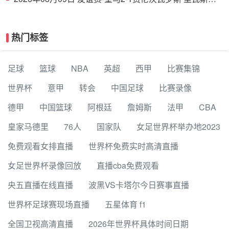
功埃斯皮破门巴尔韦德助攻
热门标签
足球
篮球
NBA
英超
西甲
比赛集锦
世界杯
意甲
转会
中国足球
比赛录像
德甲
中国篮球
阿根廷
詹姆斯
法甲
CBA
皇家马德里
76人
国家队
女足世界杯举办地2023
免费观看女排直播
世界杯免费实时高清直播
女足世界杯录像回放
直播cba免费观看
央五直播在线直播
波黑VS卡塔尔今日赛事直播
世界杯足球赛现场直播
五星体育 f1
全国卫视高清直播
2026年世界杯具体时间日期