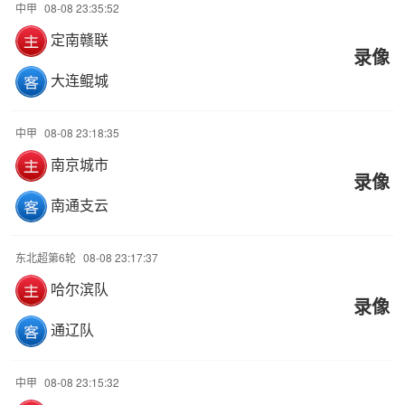
中甲
08-08 23:35:52
定南赣联
录像
大连鲲城
中甲
08-08 23:18:35
南京城市
录像
南通支云
东北超第6轮
08-08 23:17:37
哈尔滨队
录像
通辽队
中甲
08-08 23:15:32