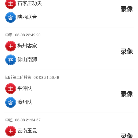
石家庄功夫
录像
陕西联合
中甲
08-08 22:49:20
梅州客家
录像
佛山南狮
闽超第二阶段第
08-08 21:56:49
平潭队
录像
漳州队
中超
08-08 21:34:57
云南玉昆
录像