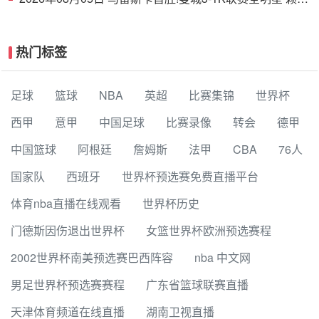
德斯努里破门塞梅尼奥助攻
热门标签
足球
篮球
NBA
英超
比赛集锦
世界杯
西甲
意甲
中国足球
比赛录像
转会
德甲
中国篮球
阿根廷
詹姆斯
法甲
CBA
76人
国家队
西班牙
世界杯预选赛免费直播平台
体育nba直播在线观看
世界杯历史
门德斯因伤退出世界杯
女篮世界杯欧洲预选赛程
2002世界杯南美预选赛巴西阵容
nba 中文网
男足世界杯预选赛赛程
广东省篮球联赛直播
天津体育频道在线直播
湖南卫视直播