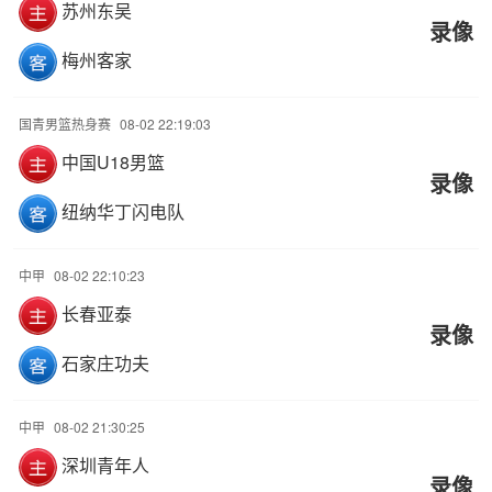
苏州东吴
录像
梅州客家
国青男篮热身赛
08-02 22:19:03
中国U18男篮
录像
纽纳华丁闪电队
中甲
08-02 22:10:23
长春亚泰
录像
石家庄功夫
中甲
08-02 21:30:25
深圳青年人
录像