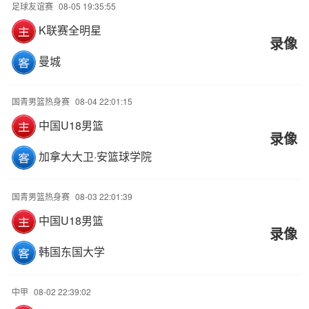
足球友谊赛
08-05 19:35:55
K联赛全明星
录像
曼城
国青男篮热身赛
08-04 22:01:15
中国U18男篮
录像
加拿大大卫·安篮球学院
国青男篮热身赛
08-03 22:01:39
中国U18男篮
录像
韩国东国大学
中甲
08-02 22:39:02