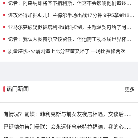
记者：阿森纳即将签下措利斯，但这不会影响他们追逐摩
根·罗杰斯
进攻还得加把劲儿！兰德尔半场出战17分钟 9中5拿到12分
3助
亚马尔突破疑似被塔利亚菲科拉倒，主裁温契奇给了阿根
廷门球
记者：我认为图赫尔应该留任，但他需正视本届世界杯的
问题
质量堪忧~火箭刚追上比分篮筐又坏了 一场比赛修两次
热门新闻
更多
有情况？葡媒：菲利克斯与前女友夜店相遇，交谈后社媒
再次互关
巴延德尔告别曼联：会永远怀念老特拉福德，我的心与你
们同在