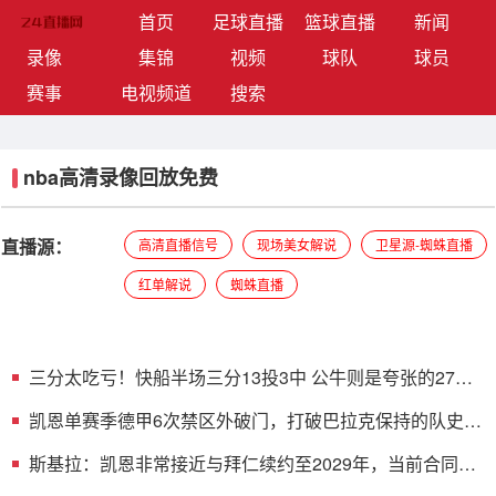
(current)
首页
足球直播
篮球直播
新闻
录像
集锦
视频
球队
球员
赛事
电视频道
搜索
nba高清录像回放免费
直播源：
高清直播信号
现场美女解说
卫星源-蜘蛛直播
红单解说
蜘蛛直播
三分太吃亏！快船半场三分13投3中 公牛则是夸张的27投
14中
凯恩单赛季德甲6次禁区外破门，打破巴拉克保持的队史纪
录
斯基拉：凯恩非常接近与拜仁续约至2029年，当前合同
2028年到期