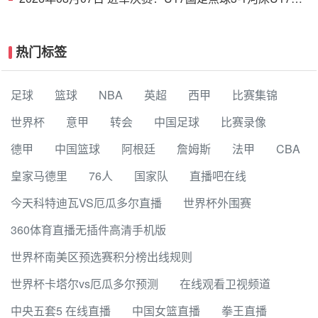
战阿森纳 江宇涵替补两扑点
热门标签
足球
篮球
NBA
英超
西甲
比赛集锦
世界杯
意甲
转会
中国足球
比赛录像
德甲
中国篮球
阿根廷
詹姆斯
法甲
CBA
皇家马德里
76人
国家队
直播吧在线
今天科特迪瓦VS厄瓜多尔直播
世界杯外围赛
360体育直播无插件高清手机版
世界杯南美区预选赛积分榜出线规则
世界杯卡塔尔vs厄瓜多尔预测
在线观看卫视频道
中央五套5 在线直播
中国女篮直播
拳王直播