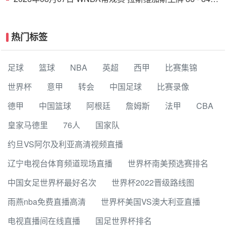
印第安纳狂热 全场集锦
热门标签
足球
篮球
NBA
英超
西甲
比赛集锦
世界杯
意甲
转会
中国足球
比赛录像
德甲
中国篮球
阿根廷
詹姆斯
法甲
CBA
皇家马德里
76人
国家队
约旦VS阿尔及利亚高清视频直播
辽宁电视台体育频道现场直播
世界杯南美预选赛排名
中国女足世界杯最好名次
世界杯2022晋级路线图
雨燕nba免费直播高清
世界杯美国VS澳大利亚直播
电视直播间在线直播
国足世界杯排名