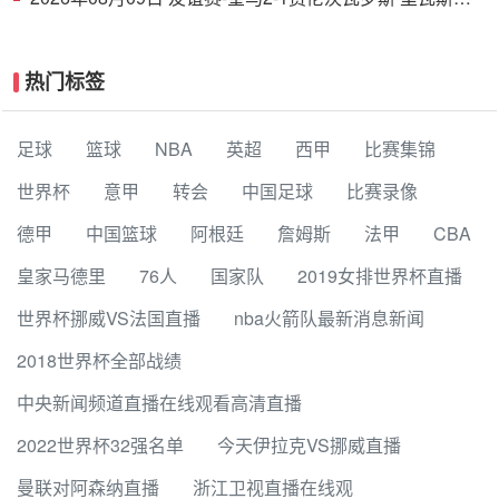
功埃斯皮破门巴尔韦德助攻
热门标签
足球
篮球
NBA
英超
西甲
比赛集锦
世界杯
意甲
转会
中国足球
比赛录像
德甲
中国篮球
阿根廷
詹姆斯
法甲
CBA
皇家马德里
76人
国家队
2019女排世界杯直播
世界杯挪威VS法国直播
nba火箭队最新消息新闻
2018世界杯全部战绩
中央新闻频道直播在线观看高清直播
2022世界杯32强名单
今天伊拉克VS挪威直播
曼联对阿森纳直播
浙江卫视直播在线观