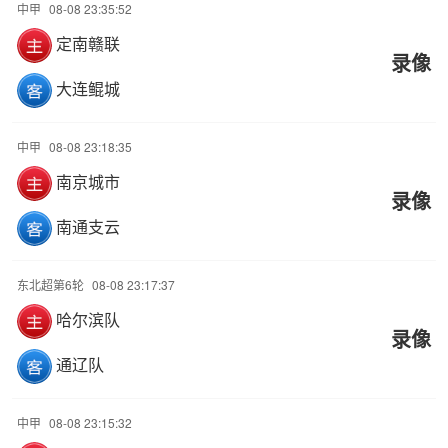
中甲
08-08 23:35:52
定南赣联
录像
大连鲲城
中甲
08-08 23:18:35
南京城市
录像
南通支云
东北超第6轮
08-08 23:17:37
哈尔滨队
录像
通辽队
中甲
08-08 23:15:32