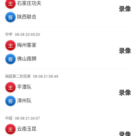
石家庄功夫
录像
陕西联合
中甲
08-08 22:49:20
梅州客家
录像
佛山南狮
闽超第二阶段第
08-08 21:56:49
平潭队
录像
漳州队
中超
08-08 21:34:57
云南玉昆
录像