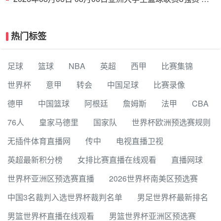
京大学 77 - 79 上海交通大学 集锦
热门标签
足球
篮球
NBA
英超
西甲
比赛集锦
世界杯
意甲
转会
中国足球
比赛录像
德甲
中国篮球
阿根廷
詹姆斯
法甲
CBA
76人
皇家马德里
国家队
世界杯欧洲预选赛规则
无插件体育直播网
传中
电视直播卫视
英超最新积分榜
女排比赛直播在线观看
直播网球
世界杯亚洲区预选赛直播
2026世界杯南美区预选赛
中国3名裁判入选世界杯裁判名单
男足世界杯最新排名
男篮世界杯直播在线观看
男篮世界杯亚洲区预选赛