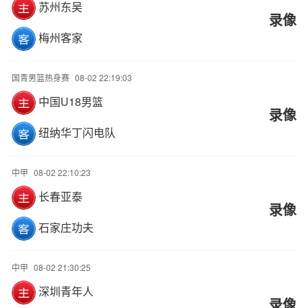
苏州东吴
录像
梅州客家
国青男篮热身赛
08-02 22:19:03
中国U18男篮
录像
纽纳华丁闪电队
中甲
08-02 22:10:23
长春亚泰
录像
石家庄功夫
中甲
08-02 21:30:25
深圳青年人
录像