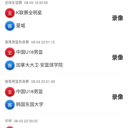
足球友谊赛
08-05 19:35:55
K联赛全明星
录像
曼城
国青男篮热身赛
08-04 22:01:15
中国U18男篮
录像
加拿大大卫·安篮球学院
国青男篮热身赛
08-03 22:01:39
中国U18男篮
录像
韩国东国大学
中甲
08-02 22:39:02