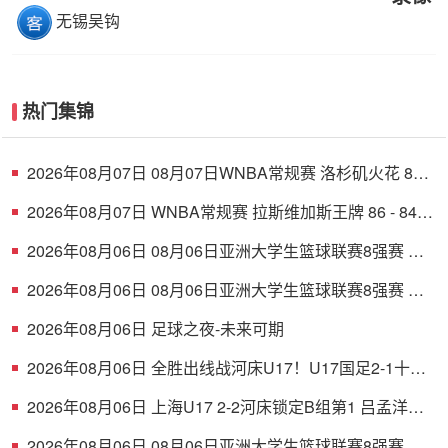
无锡吴钩
热门集锦
2026年08月07日 08月07日WNBA常规赛 洛杉矶火花 89 -
82 明尼苏达山猫 全场集锦
2026年08月07日 WNBA常规赛 拉斯维加斯王牌 86 - 84
印第安纳狂热 全场集锦
2026年08月06日 08月06日亚洲大学生篮球联赛8强赛 清
华大学 85 - 81 菲律宾大学 集锦
2026年08月06日 08月06日亚洲大学生篮球联赛8强赛 早
稻田大学 78 - 71 高丽大学 集锦
2026年08月06日 足球之夜-未来可期
2026年08月06日 全胜出线战河床U17！U17国足2-1十人
药厂U17 赵松源登场1分钟传射
2026年08月06日 上海U17 2-2河床锁定B组第1 吕孟洋点
射阿布力米破门 将战A组第2
2026年08月06日 08月06日亚洲大学生篮球联赛8强赛 北