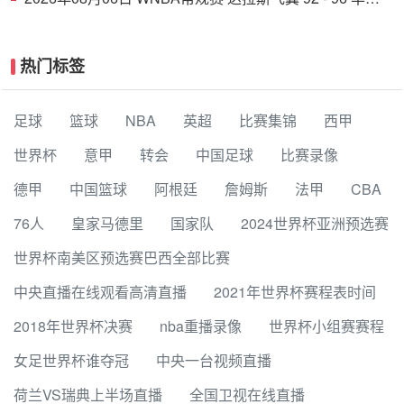
顿神秘人 全场集锦
热门标签
足球
篮球
NBA
英超
比赛集锦
西甲
世界杯
意甲
转会
中国足球
比赛录像
德甲
中国篮球
阿根廷
詹姆斯
法甲
CBA
76人
皇家马德里
国家队
2024世界杯亚洲预选赛
世界杯南美区预选赛巴西全部比赛
中央直播在线观看高清直播
2021年世界杯赛程表时间
2018年世界杯决赛
nba重播录像
世界杯小组赛赛程
女足世界杯谁夺冠
中央一台视频直播
荷兰VS瑞典上半场直播
全国卫视在线直播