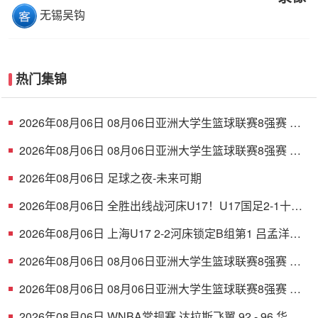
无锡吴钩
热门集锦
2026年08月06日 08月06日亚洲大学生篮球联赛8强赛 清
华大学 85 - 81 菲律宾大学 集锦
2026年08月06日 08月06日亚洲大学生篮球联赛8强赛 早
稻田大学 78 - 71 高丽大学 集锦
2026年08月06日 足球之夜-未来可期
2026年08月06日 全胜出线战河床U17！U17国足2-1十人
药厂U17 赵松源登场1分钟传射
2026年08月06日 上海U17 2-2河床锁定B组第1 吕孟洋点
射阿布力米破门 将战A组第2
2026年08月06日 08月06日亚洲大学生篮球联赛8强赛 北
京大学 77 - 79 上海交通大学 集锦
2026年08月06日 08月06日亚洲大学生篮球联赛8强赛 延
世大学 67 - 72 政治大学 集锦
2026年08月06日 WNBA常规赛 达拉斯飞翼 92 - 96 华盛