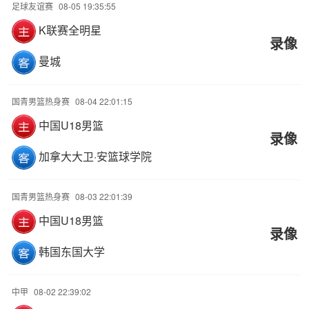
足球友谊赛
08-05 19:35:55
K联赛全明星
录像
曼城
国青男篮热身赛
08-04 22:01:15
中国U18男篮
录像
加拿大大卫·安篮球学院
国青男篮热身赛
08-03 22:01:39
中国U18男篮
录像
韩国东国大学
中甲
08-02 22:39:02