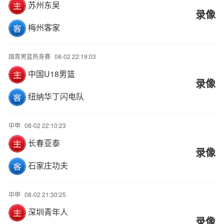
苏州东吴
录像
梅州客家
国青男篮热身赛
08-02 22:19:03
中国U18男篮
录像
纽纳华丁闪电队
中甲
08-02 22:10:23
长春亚泰
录像
石家庄功夫
中甲
08-02 21:30:25
深圳青年人
录像