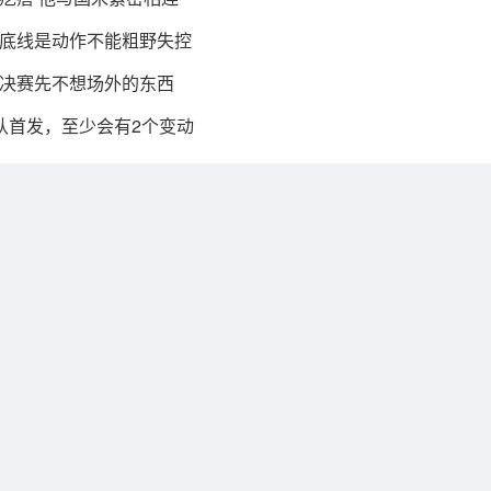
：底线是动作不能粗野失控
决赛先不想场外的东西
认首发，至少会有2个变动