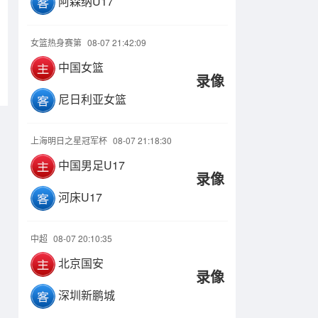
阿森纳U17
女篮热身赛第
08-07 21:42:09
中国女篮
录像
尼日利亚女篮
上海明日之星冠军杯
08-07 21:18:30
中国男足U17
录像
河床U17
中超
08-07 20:10:35
北京国安
录像
深圳新鹏城