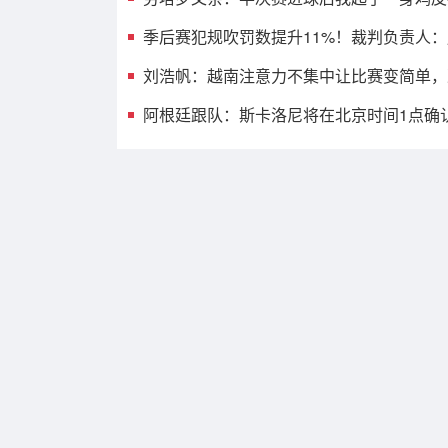
季后赛犯规吹罚数提升11%！裁判负责人
刘浩帆：越南注意力不集中让比赛变简单，
阿根廷跟队：斯卡洛尼将在北京时间1点确