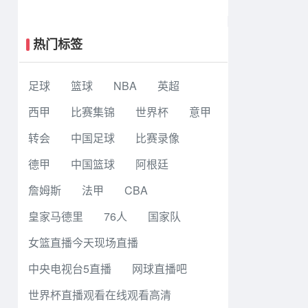
生篮球联赛8强赛 早稻田大学 78 - 71
高丽大学 集锦
热门标签
足球
篮球
NBA
英超
西甲
比赛集锦
世界杯
意甲
转会
中国足球
比赛录像
德甲
中国篮球
阿根廷
詹姆斯
法甲
CBA
皇家马德里
76人
国家队
女篮直播今天现场直播
中央电视台5直播
网球直播吧
世界杯直播观看在线观看高清