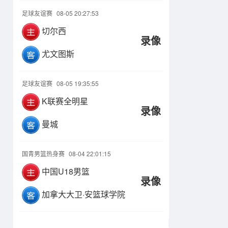
足球友谊赛
08-05 20:27:53
切尔西
录像
尤文图斯
足球友谊赛
08-05 19:35:55
K联赛全明星
录像
曼城
国青男篮热身赛
08-04 22:01:15
中国U18男篮
录像
加拿大大卫·安篮球学院