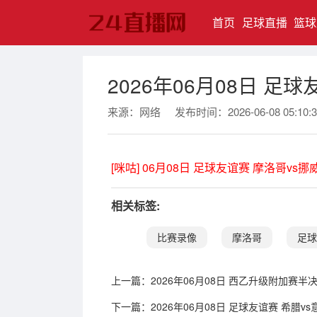
(current)
首页
足球直播
篮球
2026年06月08日 足
来源：网络
发布时间：2026-06-08 05:10:3
[咪咕] 06月08日 足球友谊赛 摩洛哥vs挪
相关标签:
比赛录像
摩洛哥
足球
上一篇：
2026年06月08日 西乙升级附加赛
下一篇：
2026年06月08日 足球友谊赛 希腊v