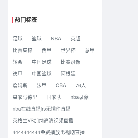
巴拉助攻 罗马4-1纽波特郡
热门标签
足球
篮球
NBA
英超
比赛集锦
西甲
世界杯
意甲
转会
中国足球
比赛录像
德甲
中国篮球
阿根廷
詹姆斯
法甲
CBA
76人
皇家马德里
国家队
nba录像
nba在线直播jrs无插件直播
英格兰VS加纳高清视频直播
4444444444免费播放电视剧直播