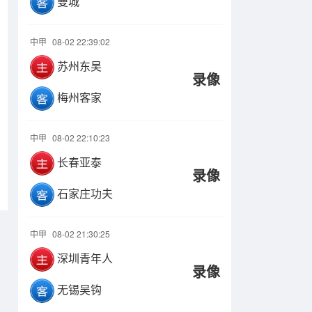
曼城
中甲
08-02 22:39:02
苏州东吴
录像
梅州客家
中甲
08-02 22:10:23
长春亚泰
录像
石家庄功夫
中甲
08-02 21:30:25
深圳青年人
录像
无锡吴钩