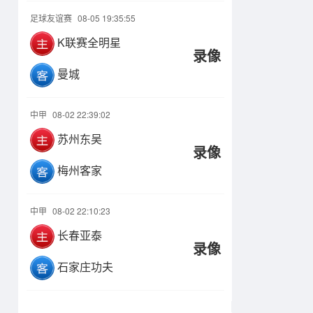
足球友谊赛
08-05 19:35:55
K联赛全明星
录像
曼城
中甲
08-02 22:39:02
苏州东吴
录像
梅州客家
中甲
08-02 22:10:23
长春亚泰
录像
石家庄功夫