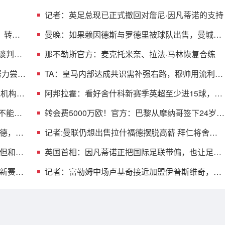
争冠可能还得买人
记者：英足总现已正式撤回对詹尼·因凡蒂诺的支持
，转会
曼晚：如果赖因德斯与罗德里被球队出售，曼城还
会再签下两名中场
谈判，
那不勒斯官方：麦克托米奈、拉法·马林恢复合练
努力尝试
TA：皇马内部达成共识需补强右路，穆帅用流利法
语招募了迪奥曼德
或机构为
阿邦拉霍：看好舍什科新赛季英超至少进15球，期
待他越踢越好
并不能抹
转会费5000万欧！官方：巴黎从摩纳哥签下24岁法
国边锋阿克利乌什
德，所
记者:曼联仍想出售拉什福德摆脱高薪 拜仁将舍什
科视作凯恩接班人
但和热
英国首相：因凡蒂诺正把国际足联带偏，也让足球
运动走上错误道路
新赛季
记者：富勒姆中场卢基奇接近加盟伊普斯维奇，预
计周五接受体检