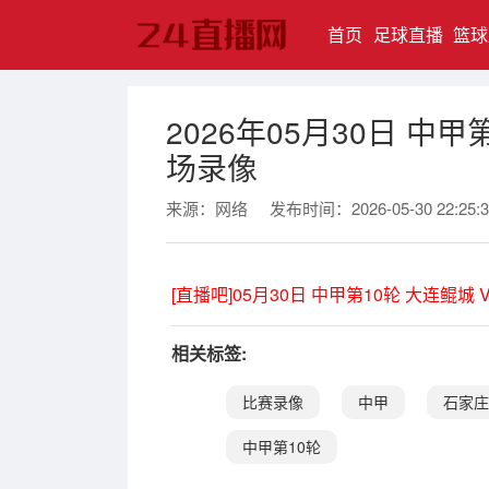
(current)
首页
足球直播
篮球
2026年05月30日 中甲
场录像
来源：网络
发布时间：2026-05-30 22:25:3
[直播吧]05月30日 中甲第10轮 大连鲲城
相关标签:
比赛录像
中甲
石家庄
中甲第10轮