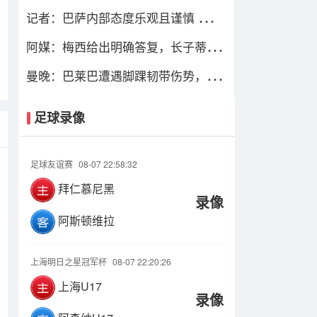
巴萨理由，皇马对此理解＆祝好
记者：巴萨内部态度乐观且谨慎 感觉
距离罗德里转会完成更近了
阿媒：梅西给出明确答复，长子蒂亚
戈暂时不会前往拉玛西亚青训
曼晚：巴莱巴遭遇脚踝韧带伤势，曼
联今夏大概率不会继续追求他
足球录像
足球友谊赛
08-07 22:58:32
拜仁慕尼黑
录像
阿斯顿维拉
上海明日之星冠军杯
08-07 22:20:26
上海U17
录像