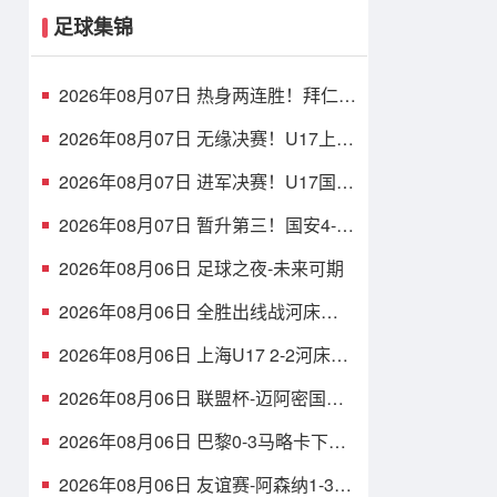
足球集锦
2026年08月07日 热身两连胜！拜仁2-
1维拉 金玟哉戈麦斯破门迪亚斯替补
建功
2026年08月07日 无缘决赛！U17上海
点球3-4枪手U17 李秋甫、李文博失点
王启戎扑点
2026年08月07日 进军决赛！U17国足
点球3-1河床U17将战阿森纳 江宇涵替
补两扑点
2026年08月07日 暂升第三！国安4-0
新鹏城7轮不败 张玉宁传射达万双响
法比奥破门
2026年08月06日 足球之夜-未来可期
2026年08月06日 全胜出线战河床
U17！U17国足2-1十人药厂U17 赵松
源登场1分钟传射
2026年08月06日 上海U17 2-2河床锁
定B组第1 吕孟洋点射阿布力米破门 将
战A组第2
2026年08月06日 联盟杯-迈阿密国际
4-2圣路易斯 梅西2射1传 阿伦助攻戴
帽
2026年08月06日 巴黎0-3马略卡下场
战曼联 巴黎全场控球近6成+8射3正未
果
2026年08月06日 友谊赛-阿森纳1-3贝