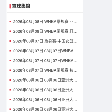
篮球集锦
2026年08月08日 WNBA常规赛 亚特
兰大梦想 74 - 79 华盛顿神秘人 全场
集锦
2026年08月08日 WNBA常规赛 菲尼
克斯水星 72 - 75 康涅狄格太阳 全场
集锦
2026年08月07日 热身赛-中国女篮险
胜尼日利亚 张子宇24+11 杨舒予12+6
2026年08月07日 08月07日WNBA常
规赛 多伦多节奏 83 - 97 波特兰火焰
集锦
2026年08月07日 08月07日WNBA常
规赛 洛杉矶火花 89 - 82 明尼苏达山
猫 全场集锦
2026年08月07日 WNBA常规赛 拉斯
维加斯王牌 86 - 84 印第安纳狂热 全
场集锦
2026年08月06日 08月06日亚洲大学
生篮球联赛8强赛 清华大学 85 - 81 菲
律宾大学 集锦
2026年08月06日 08月06日亚洲大学
生篮球联赛8强赛 早稻田大学 78 - 71
高丽大学 集锦
2026年08月06日 08月06日亚洲大学
生篮球联赛8强赛 北京大学 77 - 79 上
海交通大学 集锦
2026年08月06日 08月06日亚洲大学