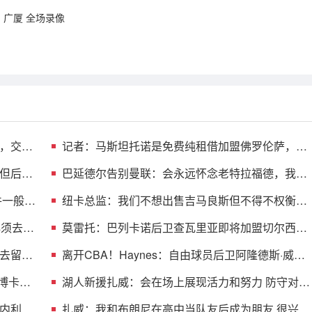
 - 广厦 全场录像
，交谈
记者：马斯坦托诺是免费纯租借加盟佛罗伦萨，后
者承担全额薪水
但后者
巴延德尔告别曼联：会永远怀念老特拉福德，我的
心与你们同在
件一般
纽卡总监：我们不想出售吉马良斯但不得不权衡，
他明确说出了意愿
必须去规
莫雷托：巴列卡诺后卫查瓦里亚即将加盟切尔西，
很快就会官方宣布
去留成
离开CBA！Haynes：自由球员后卫阿隆德斯·威廉
姆斯签约奇才
博卡青
湖人新援扎威：会在场上展现活力和努力 防守对方
最好的球员
内利，
扎威：我和布朗尼在高中当队友后成为朋友 很兴奋