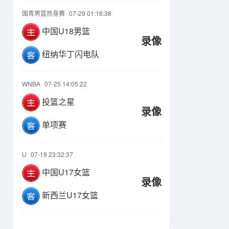
国青男篮热身赛
07-29 01:16:38
中国U18男篮
录像
纽纳华丁闪电队
WNBA
07-25 14:05:22
投篮之星
录像
单项赛
U
07-19 23:32:37
中国U17女篮
录像
新西兰U17女篮