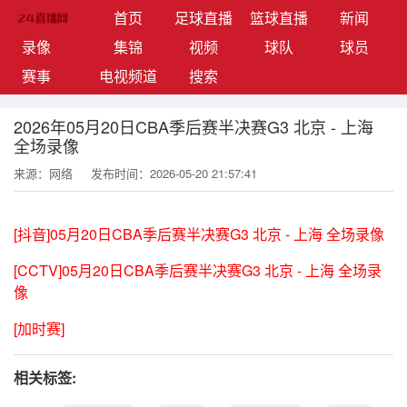
(current)
首页
足球直播
篮球直播
新闻
录像
集锦
视频
球队
球员
赛事
电视频道
搜索
2026年05月20日CBA季后赛半决赛G3 北京 - 上海
全场录像
来源：网络
发布时间：2026-05-20 21:57:41
[抖音]05月20日CBA季后赛半决赛G3 北京 - 上海 全场录像
[CCTV]05月20日CBA季后赛半决赛G3 北京 - 上海 全场录
像
[加时赛]
相关标签: