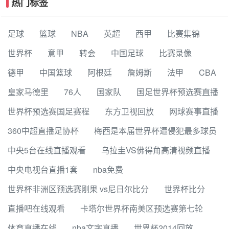
热门标签
足球
篮球
NBA
英超
西甲
比赛集锦
世界杯
意甲
转会
中国足球
比赛录像
德甲
中国篮球
阿根廷
詹姆斯
法甲
CBA
皇家马德里
76人
国家队
国足世界杯预选赛直播
世界杯预选赛国足赛程
东方卫视回放
网球赛事直播
360中超直播足协杯
梅西是本届世界杯遭侵犯最多球员
中央5台在线直播观看
乌拉圭VS佛得角高清视频直播
中央电视台直播1套
nba免费
世界杯非洲区预选赛刚果 vs尼日尔比分
世界杯比分
直播吧在线观看
卡塔尔世界杯南美区预选赛第七轮
体育直播在线
nba文字直播
世界杯2014回放