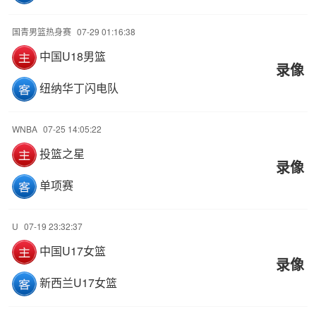
国青男篮热身赛
07-29 01:16:38
中国U18男篮
录像
纽纳华丁闪电队
WNBA
07-25 14:05:22
投篮之星
录像
单项赛
U
07-19 23:32:37
中国U17女篮
录像
新西兰U17女篮