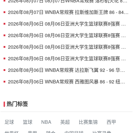
2026年08月07日 08月07日WNBA常规赛 洛杉矶火花 89 -
82 明尼苏达山猫 全场集锦
2026年08月07日 WNBA常规赛 拉斯维加斯王牌 86 - 84
印第安纳狂热 全场集锦
2026年08月06日 08月06日亚洲大学生篮球联赛8强赛 清
华大学 85 - 81 菲律宾大学 集锦
2026年08月06日 08月06日亚洲大学生篮球联赛8强赛 早
稻田大学 78 - 71 高丽大学 集锦
2026年08月06日 08月06日亚洲大学生篮球联赛8强赛 北
京大学 77 - 79 上海交通大学 集锦
2026年08月06日 08月06日亚洲大学生篮球联赛8强赛 延
世大学 67 - 72 政治大学 集锦
2026年08月06日 WNBA常规赛 达拉斯飞翼 92 - 96 华盛
顿神秘人 全场集锦
2026年08月06日 WNBA常规赛 西雅图风暴 86 - 92 纽约
自由人 全场集锦
热门标签
足球
篮球
NBA
英超
比赛集锦
西甲