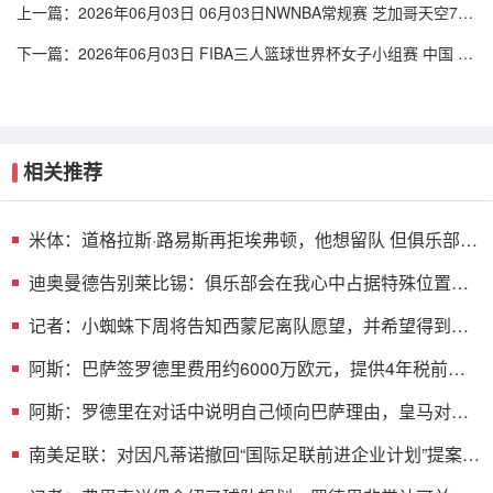
上一篇：
2026年06月03日 06月03日NWNBA常规赛 芝加哥天空72-
90华盛顿神秘人 全场集锦
下一篇：
2026年06月03日 FIBA三人篮球世界杯女子小组赛 中国 16
- 21 拉脱维亚 集锦
相关推荐
米体：道格拉斯·路易斯再拒埃弗顿，他想留队 但俱乐部尚
未敲定
迪奥曼德告别莱比锡：俱乐部会在我心中占据特殊位置，
感谢所有
记者：小蜘蛛下周将告知西蒙尼离队愿望，并希望得到理
解和帮助
阿斯：巴萨签罗德里费用约6000万欧元，提供4年税前
3000万欧合同
阿斯：罗德里在对话中说明自己倾向巴萨理由，皇马对此
理解＆祝好
南美足联：对因凡蒂诺撤回“国际足联前进企业计划”提案表
示欢迎