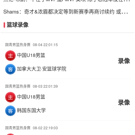
东西能打动我
Shams：奇才&浓眉都决定等到新赛季再商讨续约 或在开
季20场左右
篮球录像
国青男篮热身赛
08-04 22:01:15
中国U18男篮
录像
加拿大大卫·安篮球学院
国青男篮热身赛
08-03 22:01:39
中国U18男篮
录像
韩国东国大学
国青男篮热身赛
08-02 22:19:03