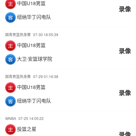
中国U18男篮
录像
纽纳华丁闪电队
国青男篮热身赛
07-30 16:55:39
中国U18男篮
录像
大卫·安篮球学院
国青男篮热身赛
07-29 01:16:38
中国U18男篮
录像
纽纳华丁闪电队
WNBA
07-25 14:05:22
投篮之星
录像