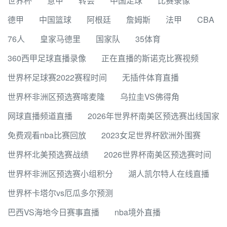
世界杯
意甲
转会
中国足球
比赛录像
德甲
中国篮球
阿根廷
詹姆斯
法甲
CBA
76人
皇家马德里
国家队
35体育
360西甲足球直播录像
正在直播的斯诺克比赛视频
世界杯足球赛2022赛程时间
无插件体育直播
世界杯非洲区预选赛喀麦隆
乌拉圭VS佛得角
网球直播频道直播
2026年世界杯南美区预选赛出线国家
免费观看nba比赛回放
2023女足世界杯欧洲外围赛
世界杯北美预选赛战绩
2026世界杯南美区预选赛时间
世界杯非洲区预选赛小组积分
湖人凯尔特人在线直播
世界杯卡塔尔vs厄瓜多尔预测
巴西VS海地今日赛事直播
nba境外直播