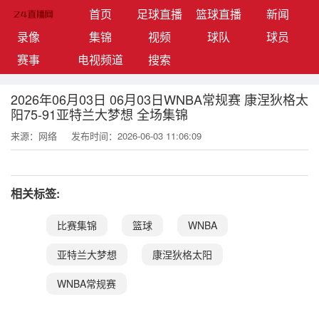
(current)
首页
足球直播
篮球直播
新闻
录像
集锦
视频
球队
球员
赛事
电视频道
搜索
2026年06月03日 06月03日WNBA常规赛 康涅狄格太
阳75-91亚特兰大梦想 全场集锦
来源：网络
发布时间：2026-06-03 11:06:09
相关标签:
比赛集锦
篮球
WNBA
亚特兰大梦想
康涅狄格太阳
WNBA常规赛