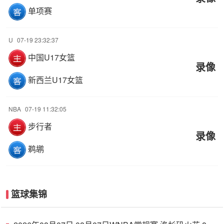
单项赛
U
07-19 23:32:37
中国U17女篮
录像
新西兰U17女篮
NBA
07-19 11:32:05
步行者
录像
鹈鹕
篮球集锦